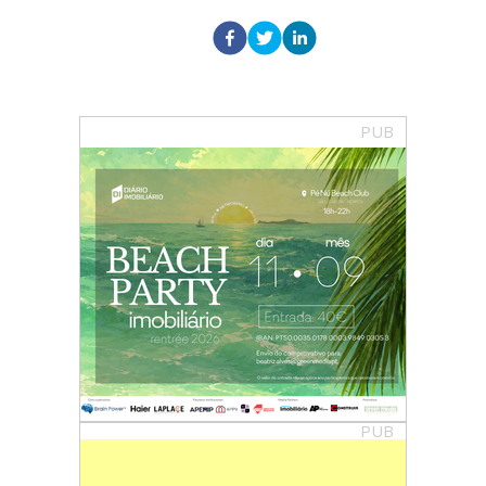
PUB
PUB