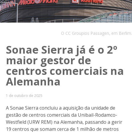
O CC Groupios Passagen, em Berlim.
Sonae Sierra já é o 2º
maior gestor de
centros comerciais na
Alemanha
1 de outubro de 2025
A Sonae Sierra concluiu a aquisição da unidade de
gestão de centros comerciais da Unibail-Rodamco-
Westfield (URW REM) na Alemanha, passando a gerir
19 centros que somam cerca de 1 milhão de metros