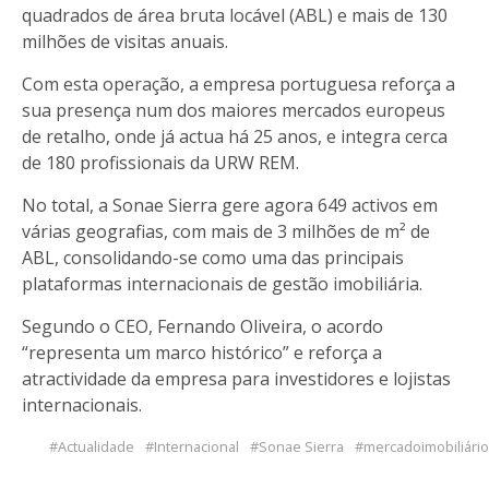
quadrados de área bruta locável (ABL) e mais de 130
milhões de visitas anuais.
Com esta operação, a empresa portuguesa reforça a
sua presença num dos maiores mercados europeus
de retalho, onde já actua há 25 anos, e integra cerca
de 180 profissionais da URW REM.
No total, a Sonae Sierra gere agora 649 activos em
várias geografias, com mais de 3 milhões de m² de
ABL, consolidando-se como uma das principais
plataformas internacionais de gestão imobiliária.
Segundo o CEO, Fernando Oliveira, o acordo
“representa um marco histórico” e reforça a
atractividade da empresa para investidores e lojistas
internacionais.
Actualidade
Internacional
Sonae Sierra
mercadoimobiliário