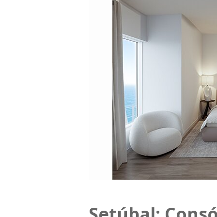
Setúbal: Consó