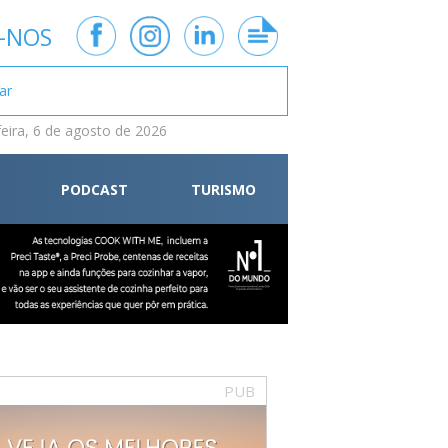
-NOS
feira, 6 de agosto de 2026
PODCAST
TURISMO
PUB