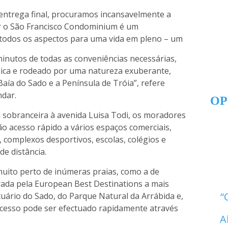
 entrega final, procuramos incansavelmente a
er o São Francisco Condominium é um
todos os aspectos para uma vida em pleno – um
inutos de todas as conveniências necessárias,
ca e rodeado por uma natureza exuberante,
aía do Sado e a Península de Tróia”, refere
dar.
OP
 sobranceira à avenida Luisa Todi, os moradores
o acesso rápido a vários espaços comerciais,
is, complexos desportivos, escolas, colégios e
de distância.
muito perto de inúmeras praias, como a de
ada pela European Best Destinations a mais
uário do Sado, do Parque Natural da Arrábida e,
 acesso pode ser efectuado rapidamente através
A