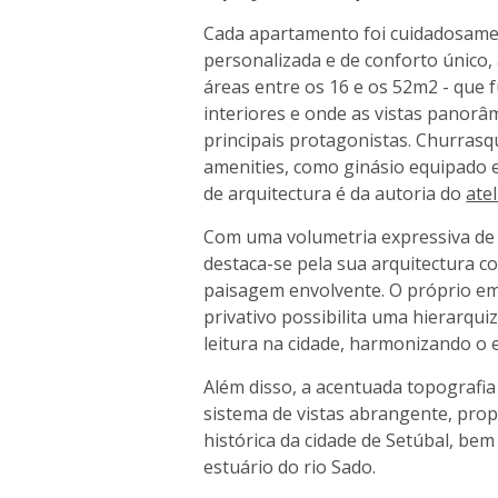
Cada apartamento foi cuidadosame
personalizada e de conforto único
áreas entre os 16 e os 52m2 - que
interiores e onde as vistas panor
principais protagonistas. Churrasq
amenities, como ginásio equipado e 
de arquitectura é da autoria do
ate
Com uma volumetria expressiva de 
destaca-se pela sua arquitectura 
paisagem envolvente. O próprio e
privativo possibilita uma hierarqui
leitura na cidade, harmonizando o 
Além disso, a acentuada topografia 
sistema de vistas abrangente, pro
histórica da cidade de Setúbal, be
estuário do rio Sado.