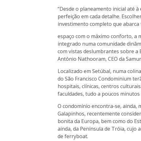
“Desde o planeamento inicial até à
perfeição em cada detalhe. Escolh
investimento completo que abarca 
espaço com o máximo conforto, a m
integrado numa comunidade dinâmi
com vistas deslumbrantes sobre a B
António Nathooram, CEO da Samun
Localizado em Setúbal, numa colina
do São Francisco Condominium terã
hospitais, clínicas, centros cultura
faculdades, tudo a poucos minutos 
O condomínio encontra-se, ainda, 
Galapinhos, recentemente consider
bonita da Europa, bem como do Est
ainda, da Península de Tróia, cujo
de ferryboat.