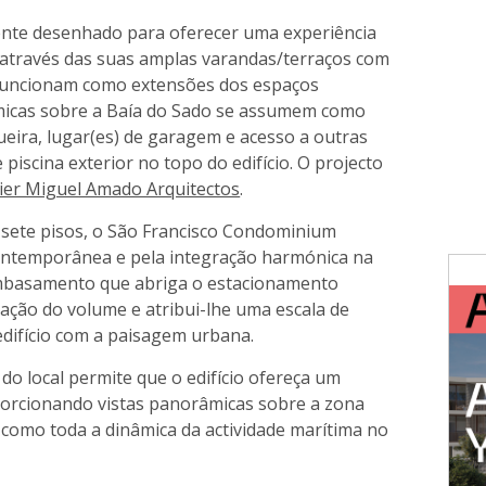
nte desenhado para oferecer uma experiência
, através das suas amplas varandas/terraços com
 funcionam como extensões dos espaços
âmicas sobre a Baía do Sado se assumem como
ueira, lugar(es) de garagem e acesso a outras
piscina exterior no topo do edifício. O projecto
lier Miguel Amado Arquitectos
.
sete pisos, o São Francisco Condominium
contemporânea e pela integração harmónica na
mbasamento que abriga o estacionamento
zação do volume e atribui-lhe uma escala de
edifício com a paisagem urbana.
do local permite que o edifício ofereça um
porcionando vistas panorâmicas sobre a zona
m como toda a dinâmica da actividade marítima no