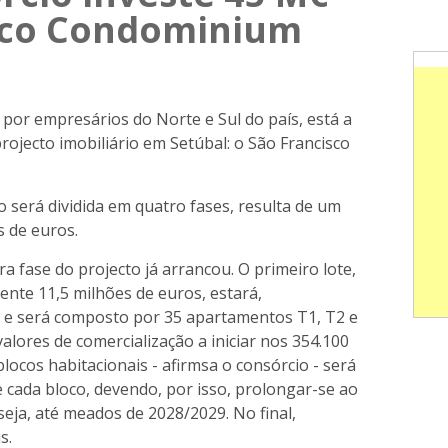
sco Condominium
por empresários do Norte e Sul do país, está a
rojecto imobiliário em Setúbal: o São Francisco
será dividida em quatro fases, resulta de um
s de euros.
a fase do projecto já arrancou. O primeiro lote,
te 11,5 milhões de euros, estará,
5 e será composto por 35 apartamentos T1, T2 e
alores de comercialização a iniciar nos 354.100
locos habitacionais - afirmsa o consórcio - será
e cada bloco, devendo, por isso, prolongar-se ao
seja, até meados de 2028/2029. No final,
s.