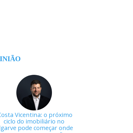
INIÃO
Costa Vicentina: o próximo
ciclo do imobiliário no
lgarve pode começar onde