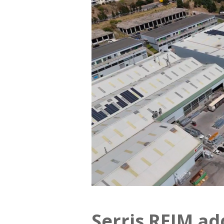
Serris REIM a