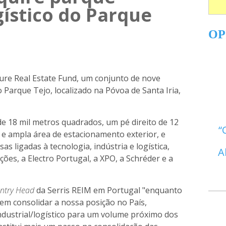
ogístico do Parque
OP
ture Real Estate Fund, um conjunto de nove
o Parque Tejo, localizado na Póvoa de Santa Iria,
e 18 mil metros quadrados, um pé direito de 12
 e ampla área de estacionamento exterior, e
 ligadas à tecnologia, indústria e logística,
A
ões, a Electro Portugal, a XPO, a Schréder e a
ntry Head
da Serris REIM em Portugal "enquanto
vem consolidar a nossa posição no País,
ndustrial/logístico para um volume próximo dos