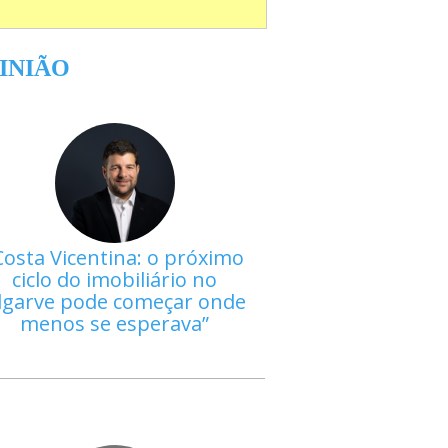
INIÃO
Costa Vicentina: o próximo
ciclo do imobiliário no
lgarve pode começar onde
menos se esperava