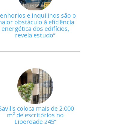
enhorios e inquilinos são o
aior obstáculo à eficiência
energética dos edifícios,
revela estudo
Savills coloca mais de 2.000
m² de escritórios no
Liberdade 245