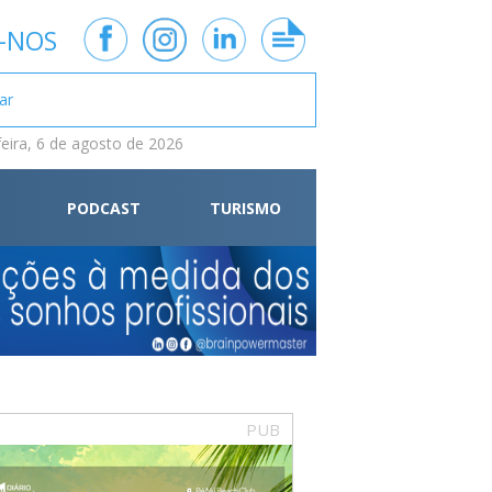
-NOS
feira, 6 de agosto de 2026
PODCAST
TURISMO
PUB