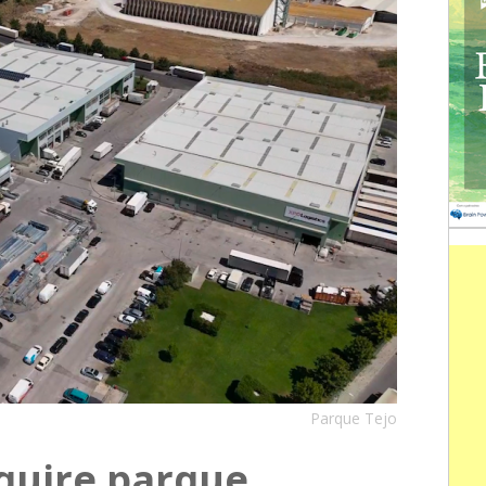
Parque Tejo
dquire parque