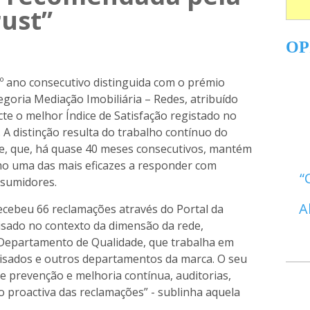
ust”
OP
5º ano consecutivo distinguida com o prémio
goria Mediação Imobiliária – Redes, atribuído
cte o melhor Índice de Satisfação registado no
 A distinção resulta do trabalho contínuo do
e, que, há quase 40 meses consecutivos, mantém
mo uma das mais eficazes a responder com
nsumidores.
A
ecebeu 66 reclamações através do Portal da
isado no contexto da dimensão da rede,
o Departamento de Qualidade, que trabalha em
hisados e outros departamentos da marca. O seu
e prevenção e melhoria contínua, auditorias,
o proactiva das reclamações” - sublinha aquela