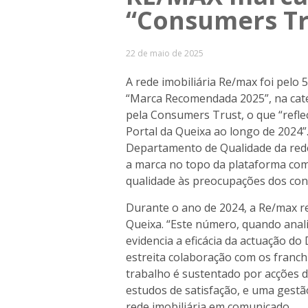
“Consumers Tr
22 de maio de 2025
A rede imobiliária Re/max foi pelo 
“Marca Recomendada 2025”, na cate
pela Consumers Trust, o que “refle
Portal da Queixa ao longo de 2024”.
Departamento de Qualidade da red
a marca no topo da plataforma co
qualidade às preocupações dos co
Durante o ano de 2024, a Re/max r
Queixa. “Este número, quando anal
evidencia a eficácia da actuação d
estreita colaboração com os franc
trabalho é sustentado por acções d
estudos de satisfação, e uma gestã
rede imobiliária em comunicado.