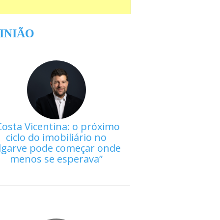
INIÃO
Costa Vicentina: o próximo
ciclo do imobiliário no
lgarve pode começar onde
menos se esperava