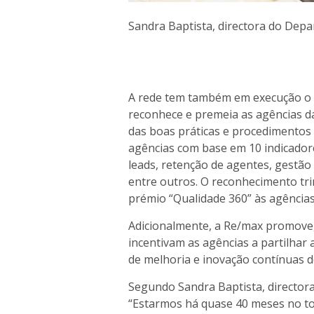
Sandra Baptista, directora do Dep
A rede tem também em execução o P
reconhece e premeia as agências d
das boas práticas e procedimentos 
agências com base em 10 indicado
leads, retenção de agentes, gestão d
entre outros. O reconhecimento tri
prémio “Qualidade 360” às agências
Adicionalmente, a Re/max promove, 
incentivam as agências a partilhar
de melhoria e inovação contínuas d
Segundo Sandra Baptista, director
“Estarmos há quase 40 meses no t