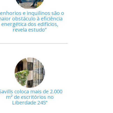
enhorios e inquilinos são o
aior obstáculo à eficiência
energética dos edifícios,
revela estudo
Savills coloca mais de 2.000
m² de escritórios no
Liberdade 245