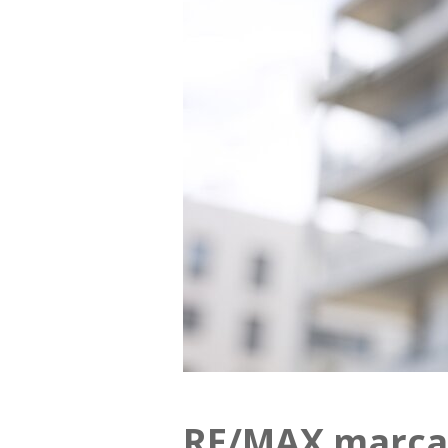
RE/MAX marca