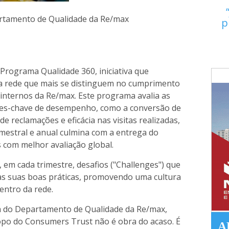
artamento de Qualidade da Re/max
p
rograma Qualidade 360, iniciativa que
a rede que mais se distinguem no cumprimento
internos da Re/max. Este programa avalia as
res-chave de desempenho, como a conversão de
e reclamações e eficácia nas visitas realizadas,
mestral e anual culmina com a entrega do
 com melhor avaliação global.
em cada trimestre, desafios ("Challenges") que
 as suas boas práticas, promovendo uma cultura
entro da rede.
a do Departamento de Qualidade da Re/max,
opo do Consumers Trust não é obra do acaso. É
A