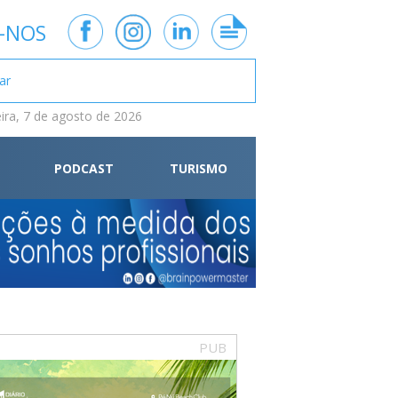
-NOS
eira, 7 de agosto de 2026
PODCAST
TURISMO
PUB