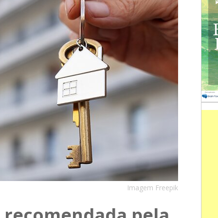
Imagem Freepik
 recomendada pela