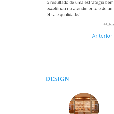
o resultado de uma estratégia be
excelência no atendimento e de uma
ética e qualidade.”
Actua
Anterior
DESIGN