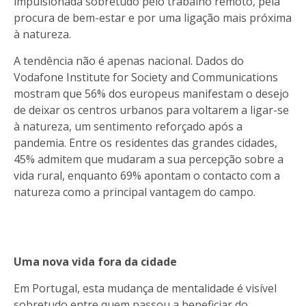
impulsionada sobretudo pelo trabalho remoto, pela
procura de bem-estar e por uma ligação mais próxima
à natureza.
A tendência não é apenas nacional. Dados do
Vodafone Institute for Society and Communications
mostram que 56% dos europeus manifestam o desejo
de deixar os centros urbanos para voltarem a ligar-se
à natureza, um sentimento reforçado após a
pandemia. Entre os residentes das grandes cidades,
45% admitem que mudaram a sua percepção sobre a
vida rural, enquanto 69% apontam o contacto com a
natureza como a principal vantagem do campo.
Uma nova vida fora da cidade
Em Portugal, esta mudança de mentalidade é visível
sobretudo entre quem passou a beneficiar do