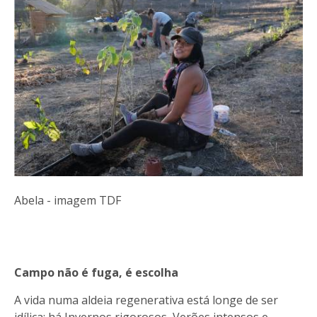
Abela - imagem TDF
Campo não é fuga, é escolha
A vida numa aldeia regenerativa está longe de ser
idílica: há Invernos rigorosos, Verões intensos e