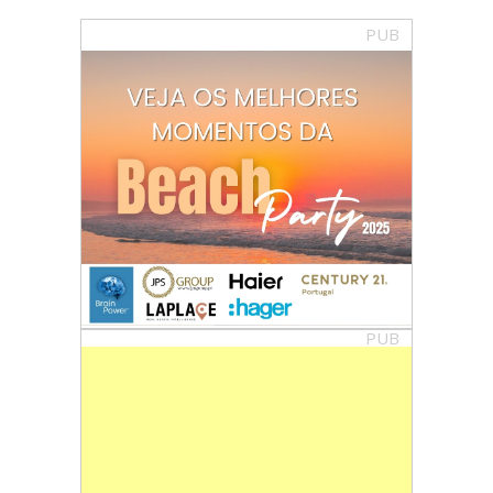
PUB
PUB