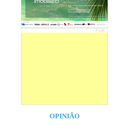
PUB
OPINIÃO