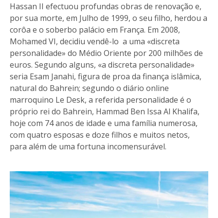
Hassan II efectuou profundas obras de renovação e,
por sua morte, em Julho de 1999, o seu filho, herdou a
corôa e o soberbo palácio em França. Em 2008,
Mohamed VI, decidiu vendê-lo a uma «discreta
personalidade» do Médio Oriente por 200 milhões de
euros. Segundo alguns, «a discreta personalidade»
seria Esam Janahi, figura de proa da finança islâmica,
natural do Bahrein; segundo o diário online
marroquino Le Desk, a referida personalidade é o
próprio rei do Bahrein, Hammad Ben Issa Al Khalifa,
hoje com 74 anos de idade e uma família numerosa,
com quatro esposas e doze filhos e muitos netos,
para além de uma fortuna incomensurável.