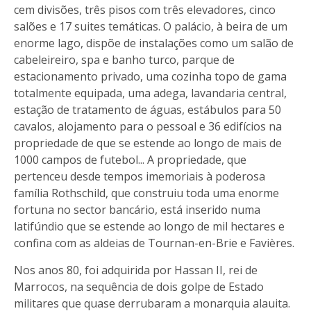
cem divisões, três pisos com três elevadores, cinco
salões e 17 suites temáticas. O palácio, à beira de um
enorme lago, dispõe de instalações como um salão de
cabeleireiro, spa e banho turco, parque de
estacionamento privado, uma cozinha topo de gama
totalmente equipada, uma adega, lavandaria central,
estação de tratamento de águas, estábulos para 50
cavalos, alojamento para o pessoal e 36 edifícios na
propriedade de que se estende ao longo de mais de
1000 campos de futebol... A propriedade, que
pertenceu desde tempos imemoriais à poderosa
família Rothschild, que construiu toda uma enorme
fortuna no sector bancário, está inserido numa
latifúndio que se estende ao longo de mil hectares e
confina com as aldeias de Tournan-en-Brie e Favières.
Nos anos 80, foi adquirida por Hassan II, rei de
Marrocos, na sequência de dois golpe de Estado
militares que quase derrubaram a monarquia alauita.