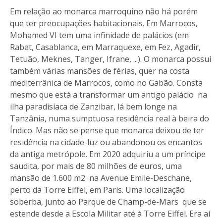
Em relação ao monarca marroquino não há porém
que ter preocupações habitacionais. Em Marrocos,
Mohamed VI tem uma infinidade de palácios (em
Rabat, Casablanca, em Marraquexe, em Fez, Agadir,
Tetuão, Meknes, Tanger, Ifrane, ...). O monarca possui
também várias mansões de férias, quer na costa
mediterrânica de Marrocos, como no Gabão. Consta
mesmo que está a transformar um antigo palácio na
ilha paradisíaca de Zanzibar, lá bem longe na
Tanzânia, numa sumptuosa residência real à beira do
Índico. Mas não se pense que monarca deixou de ter
residência na cidade-luz ou abandonou os encantos
da antiga metrópole. Em 2020 adquiriu a um príncipe
saudita, por mais de 80 milhões de euros, uma
mansão de 1.600 m2 na Avenue Emile-Deschane,
perto da Torre Eiffel, em Paris. Uma localização
soberba, junto ao Parque de Champ-de-Mars que se
estende desde a Escola Militar até à Torre Eiffel. Era aí