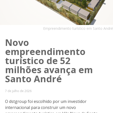
Empreendimento turístico em Santo André
Novo
empreendimento
turístico de 52
milhões avança em
Santo André
7 de julho de 2026
O dstgroup foi escolhido por um investidor
internacional para construir um novo