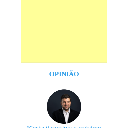
OPINIÃO
Costa Vicentina: o próximo