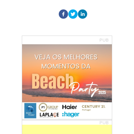
PUB
PUB