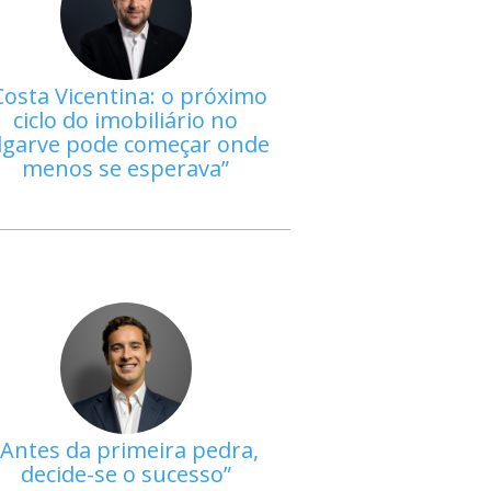
Costa Vicentina: o próximo
ciclo do imobiliário no
lgarve pode começar onde
menos se esperava
Antes da primeira pedra,
decide-se o sucesso