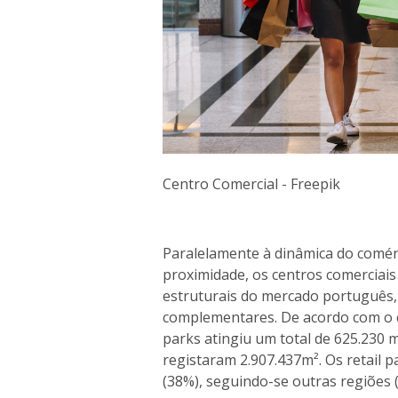
Centro Comercial - Freepik
Paralelamente à dinâmica do comér
proximidade, os centros comerciais
estruturais do mercado português
complementares. De acordo com o es
parks atingiu um total de 625.230 
registaram 2.907.437m². Os retail
(38%), seguindo-se outras regiões 