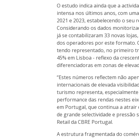
O estudo indica ainda que a activi
intensa nos últimos anos, com uma
2021 e 2023, estabelecendo o seu r
Considerando os dados monitorizad
já se contabilizaram 33 novas loja
dos operadores por este formato. O
tendo representado, no primeiro t
45% em Lisboa - reflexo da cresce
diferenciadoras em zonas de elevada
“Estes números reflectem não apen
internacionais de elevada visibili
turismo representa, especialmente 
performance das rendas nestes eix
em Portugal, que continua a atrai
de grande selectividade e pressão s
Retail da CBRE Portugal.
A estrutura fragmentada do comérc