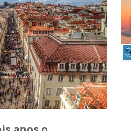
is anos o