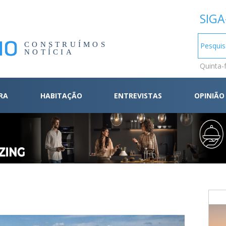
SIGA
CONSTRUÍMOS
NOTÍCIA
Quinta-
RA
HABITAÇÃO
ENTREVISTAS
OPINIÃO