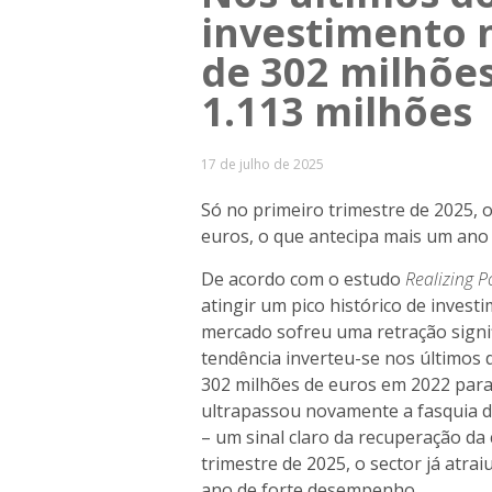
investimento 
de 302 milhões
1.113 milhões
17 de julho de 2025
Só no primeiro trimestre de 2025, o
euros, o que antecipa mais um ano
De acordo com o estudo
Realizing Po
atingir um pico histórico de invest
mercado sofreu uma retração signi
tendência inverteu-se nos últimos 
302 milhões de euros em 2022 para
ultrapassou novamente a fasquia do
– um sinal claro da recuperação da 
trimestre de 2025, o sector já atra
ano de forte desempenho.