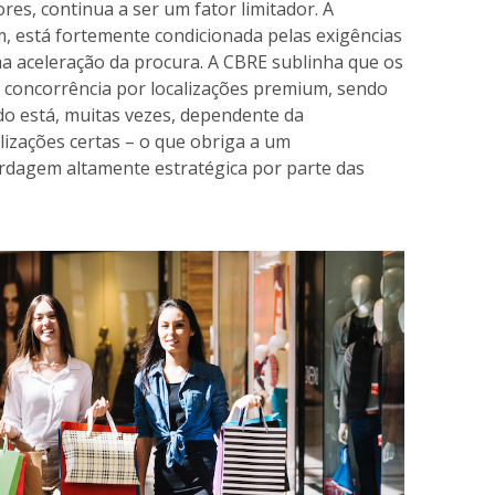
res, continua a ser um fator limitador. A
im, está fortemente condicionada pelas exigências
 aceleração da procura. A CBRE sublinha que os
concorrência por localizações premium, sendo
do está, muitas vezes, dependente da
lizações certas – o que obriga a um
dagem altamente estratégica por parte das