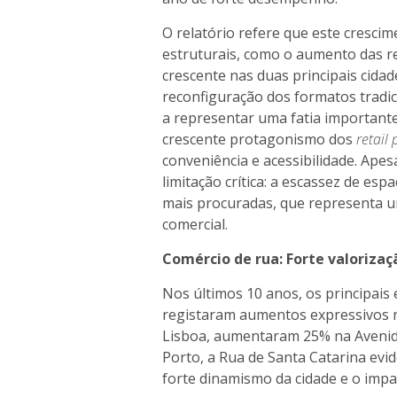
O relatório refere que este cresci
estruturais, como o aumento das re
crescente nas duas principais cida
reconfiguração dos formatos tradi
a representar uma fatia importante
crescente protagonismo dos
retail 
conveniência e acessibilidade. Ap
limitação crítica: a escassez de es
mais procuradas, que representa u
comercial.
Comércio de rua: Forte valorizaç
Nos últimos 10 anos, os principais
registaram aumentos expressivos 
Lisboa, aumentaram 25% na Avenid
Porto, a Rua de Santa Catarina evi
forte dinamismo da cidade e o impa