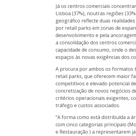
Já os centros comerciais concentr
Lisboa (37%), noutras regiões (33%
geográfico reflecte duas realidades
por retail parks em zonas de expan
desenvolvimento e pela ancoragem 
a consolidação dos centros comerc
capacidade de consumo, onde o desa
espaços às novas exigências dos c
A procura por ambos os formatos 
retail parks, que oferecem maior fa
competitivos e elevado potencial de
concretização de novos negócios 
critérios operacionais exigentes, co
tráfego e custos associados.
“A forma como está distribuída a ár
com cinco categorias principais (M
e Restauração ) a representarem já