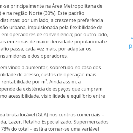
am-se principalmente na Área Metropolitana de
) e na região Norte (30%). Este padrão
 distintas: por um lado, a crescente preferência
são urbana, impulsionada pela flexibilidade de
em operadores de conveniência; por outro lado,
iais em zonas de maior densidade populacional e
p
fio passa, cada vez mais, por adaptar os
onsumidores e dos operadores.
tem vindo a aumentar, sobretudo no caso dos
cilidade de acesso, custos de operação mais
 rentabilidade por m². Ainda assim, a
depende da existência de espaços que cumpram
mo acessibilidade, visibilidade e equilíbrio entre
ea bruta locável (GLA) nos centros comerciais –
oda, Lazer, Retalho Especializado, Supermercados
 78% do total – está a tornar-se uma variável