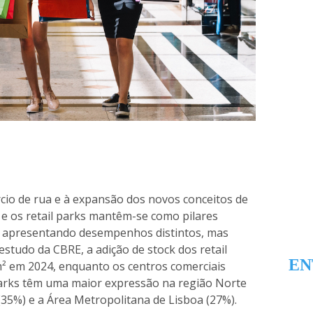
cio de rua e à expansão dos novos conceitos de
 e os retail parks mantêm-se como pilares
, apresentando desempenhos distintos, mas
tudo da CBRE, a adição de stock dos retail
EN
m² em 2024, enquanto os centros comerciais
 parks têm uma maior expressão na região Norte
(35%) e a Área Metropolitana de Lisboa (27%).