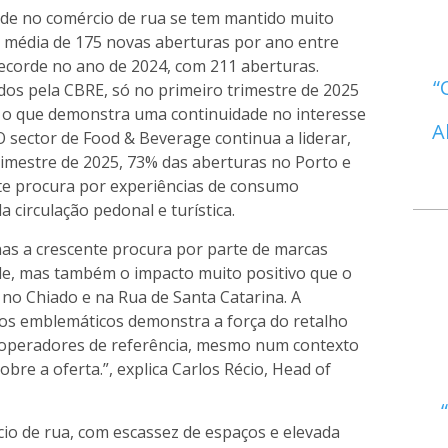
dade no comércio de rua se tem mantido muito
 média de 175 novas aberturas por ano entre
ecorde no ano de 2024, com 211 aberturas.
os pela CBRE, só no primeiro trimestre de 2025
s, o que demonstra uma continuidade no interesse
A
 sector de Food & Beverage continua a liderar,
rimestre de 2025, 73% das aberturas no Porto e
nte procura por experiências de consumo
 circulação pedonal e turística.
as a crescente procura por parte de marcas
dade, mas também o impacto muito positivo que o
no Chiado e na Rua de Santa Catarina. A
os emblemáticos demonstra a força do retalho
r operadores de referência, mesmo num contexto
obre a oferta.”, explica Carlos Récio, Head of
io de rua, com escassez de espaços e elevada