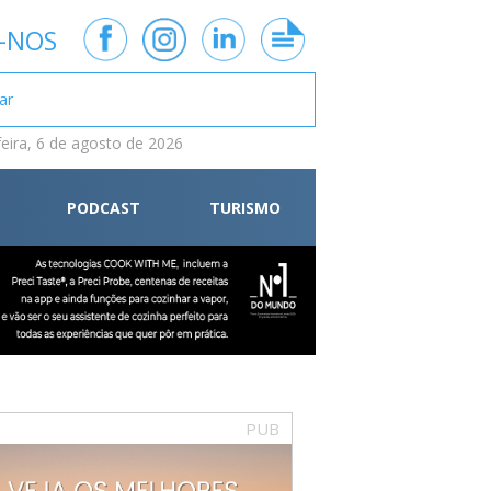
-NOS
feira, 6 de agosto de 2026
PODCAST
TURISMO
PUB