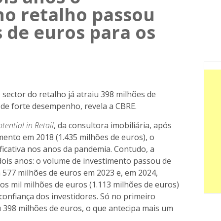
no retalho passou
 de euros para os
 sector do retalho já atraiu 398 milhões de
 de forte desempenho, revela a CBRE.
tential in Retail
, da consultora imobiliária, após
imento em 2018 (1.435 milhões de euros), o
ficativa nos anos da pandemia. Contudo, a
dois anos: o volume de investimento passou de
 577 milhões de euros em 2023 e, em 2024,
s mil milhões de euros (1.113 milhões de euros)
confiança dos investidores. Só no primeiro
iu 398 milhões de euros, o que antecipa mais um