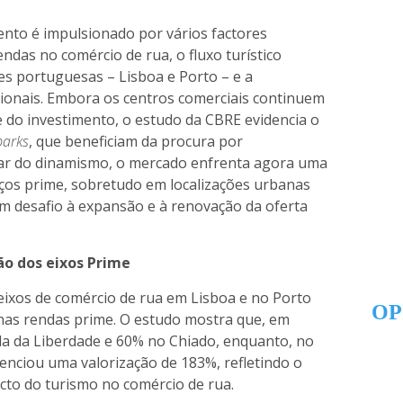
mento é impulsionado por vários factores
ndas no comércio de rua, o fluxo turístico
des portuguesas – Lisboa e Porto – e a
cionais. Embora os centros comerciais continuem
 do investimento, o estudo da CBRE evidencia o
parks
, que beneficiam da procura por
esar do dinamismo, o mercado enfrenta agora uma
paços prime, sobretudo em localizações urbanas
m desafio à expansão e à renovação da oferta
ão dos eixos Prime
 eixos de comércio de rua em Lisboa e no Porto
OP
nas rendas prime. O estudo mostra que, em
a da Liberdade e 60% no Chiado, enquanto, no
denciou uma valorização de 183%, refletindo o
cto do turismo no comércio de rua.