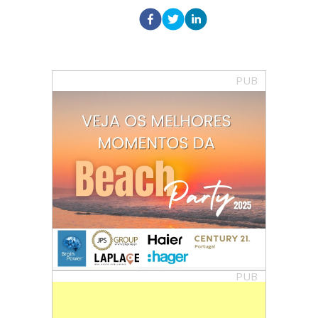
PUB
PUB