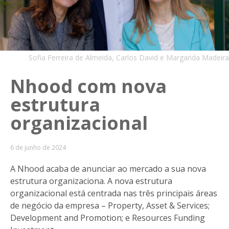
Sofia Ferreira de Almeida, Carlos David e Margarida Madeira
Nhood com nova
estrutura
organizacional
6 de junho de 2024
A Nhood acaba de anunciar ao mercado a sua nova
estrutura organizaciona. A nova estrutura
organizacional está centrada nas três principais áreas
de negócio da empresa – Property, Asset & Services;
Development and Promotion; e Resources Funding