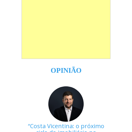
OPINIÃO
Costa Vicentina: o próximo