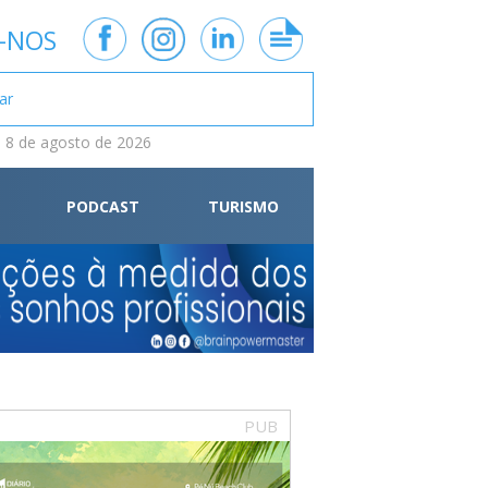
-NOS
 8 de agosto de 2026
PODCAST
TURISMO
PUB