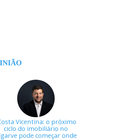
INIÃO
Costa Vicentina: o próximo
ciclo do imobiliário no
lgarve pode começar onde