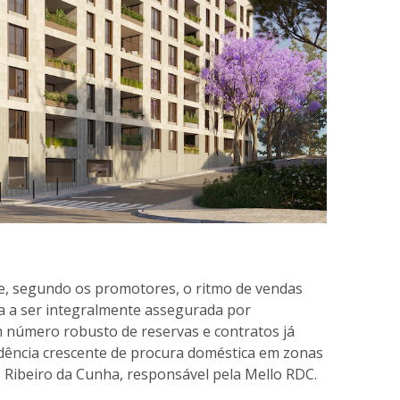
 e, segundo os promotores, o ritmo de vendas
ra a ser integralmente assegurada por
 número robusto de reservas e contratos já
dência crescente de procura doméstica em zonas
 Ribeiro da Cunha, responsável pela Mello RDC.