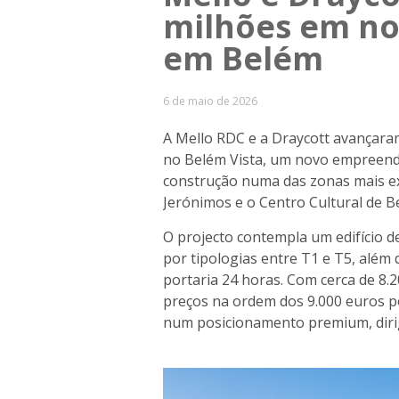
milhões em no
em Belém
6 de maio de 2026
A Mello RDC e a Draycott avançara
no Belém Vista, um novo empreendim
construção numa das zonas mais ex
Jerónimos e o Centro Cultural de B
O projecto contempla um edifício d
por tipologias entre T1 e T5, além 
portaria 24 horas. Com cerca de 8.
preços na ordem dos 9.000 euros 
num posicionamento premium, dirig