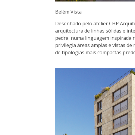
Belém Vista
Desenhado pelo atelier CHP Arquite
arquitectura de linhas sólidas e in
pedra, numa linguagem inspirada no
privilegia áreas amplas e vistas d
de tipologias mais compactas pre