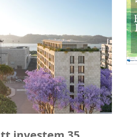
tt investem 35