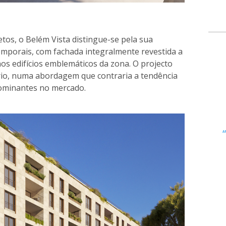
tos, o Belém Vista distingue-se pela sua
temporais, com fachada integralmente revestida a
s edifícios emblemáticos da zona. O projecto
e rio, numa abordagem que contraria a tendência
dominantes no mercado.