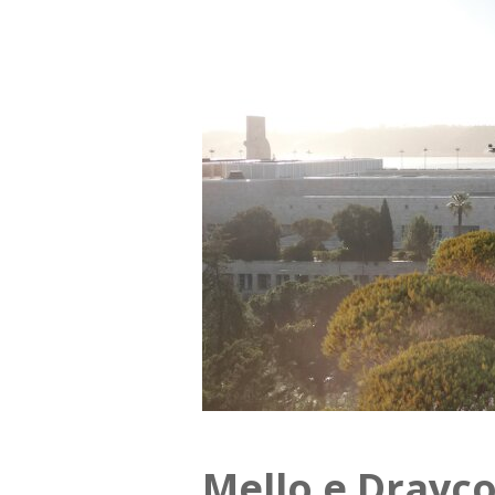
Mello e Drayco