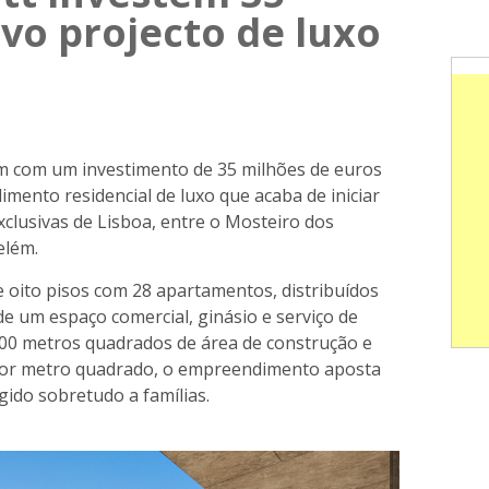
vo projecto de luxo
m com um investimento de 35 milhões de euros
ento residencial de luxo que acaba de iniciar
clusivas de Lisboa, entre o Mosteiro dos
elém.
e oito pisos com 28 apartamentos, distribuídos
de um espaço comercial, ginásio e serviço de
200 metros quadrados de área de construção e
por metro quadrado, o empreendimento aposta
ido sobretudo a famílias.