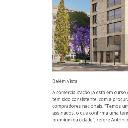
Belém Vista
A comercialização já está em curso
tem sido consistente, com a procu
compradores nacionais. “Temos um
assinados, o que confirma uma ten
premium da cidade”, refere António