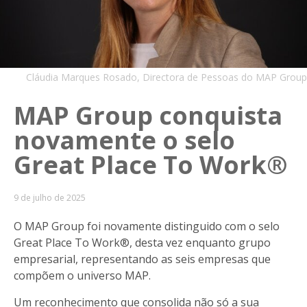
Cláudia Marques Rosado, Directora de Pessoas do MAP Group
MAP Group conquista
novamente o selo
Great Place To Work®
9 de julho de 2025
O MAP Group foi novamente distinguido com o selo
Great Place To Work®, desta vez enquanto grupo
empresarial, representando as seis empresas que
compõem o universo MAP.
Um reconhecimento que consolida não só a sua