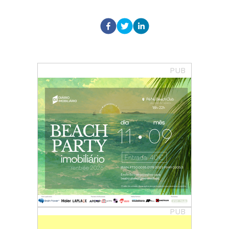
PUB
PUB