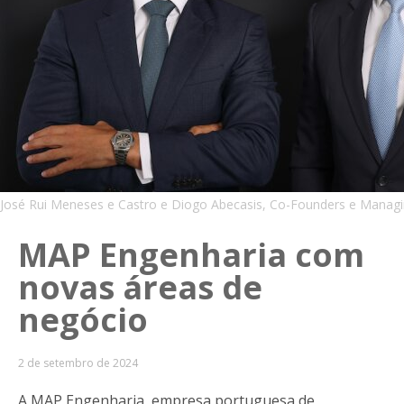
José Rui Meneses e Castro e Diogo Abecasis, Co-Founders e Manag
MAP Engenharia com
novas áreas de
negócio
2 de setembro de 2024
A MAP Engenharia, empresa portuguesa de