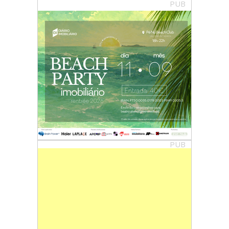
PUB
PUB