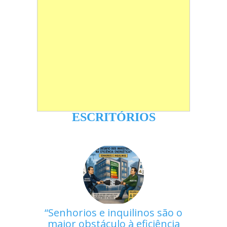
ESCRITÓRIOS
Senhorios e inquilinos são o
maior obstáculo à eficiência