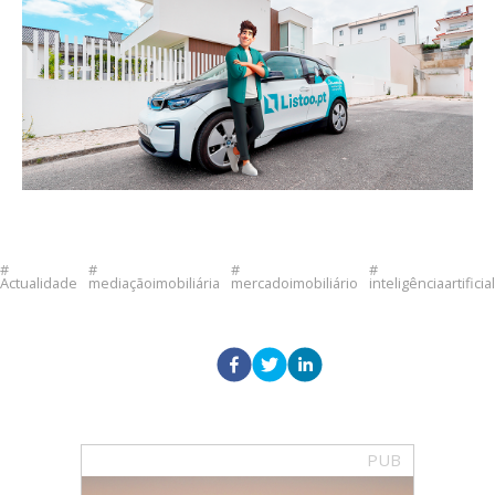
Actualidade
mediaçãoimobiliária
mercadoimobiliário
inteligênciaartificial
PUB