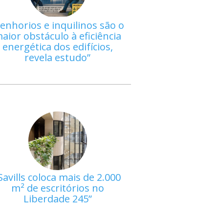
enhorios e inquilinos são o
aior obstáculo à eficiência
energética dos edifícios,
revela estudo
Savills coloca mais de 2.000
m² de escritórios no
Liberdade 245