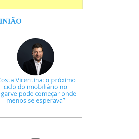
INIÃO
Costa Vicentina: o próximo
ciclo do imobiliário no
lgarve pode começar onde
menos se esperava