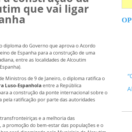
tim que vai ligar
panha
OP
 o diploma do Governo que aprova o Acordo
Reino de Espanha para a construção de uma
diana, entre as localidades de Alcoutim
(Espanha).
 Ministros de 9 de Janeiro, o diploma ratifica o
ra Luso-Espanhola
entre a República
A
ara a construção da ponte internacional sobre o
pela ratificação por parte das autoridades
transfronteiriças e a melhoria das
es, a promoção do bem-estar das populações e o