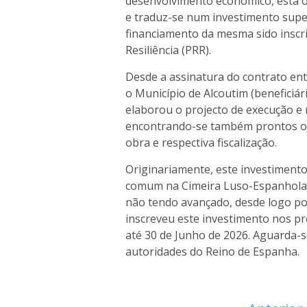
desenvolvimento económico, esta o
e traduz-se num investimento super
financiamento da mesma sido inscr
Resiliência (PRR).
Desde a assinatura do contrato ent
o Município de Alcoutim (beneficiár
elaborou o projecto de execução e 
encontrando-se também prontos os
obra e respectiva fiscalização.
Originariamente, este investimento 
comum na Cimeira Luso-Espanhola
não tendo avançado, desde logo po
inscreveu este investimento nos pr
até 30 de Junho de 2026. Aguarda-
autoridades do Reino de Espanha.