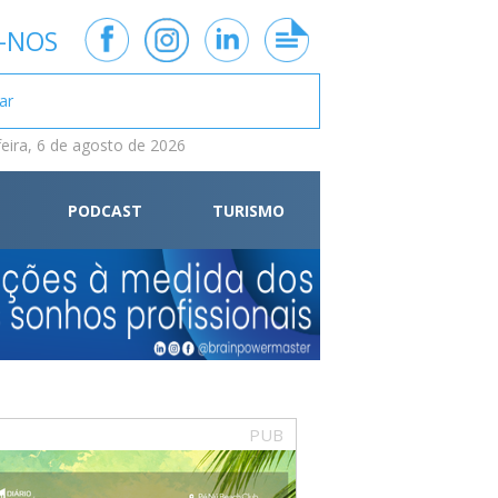
-NOS
feira, 6 de agosto de 2026
PODCAST
TURISMO
PUB