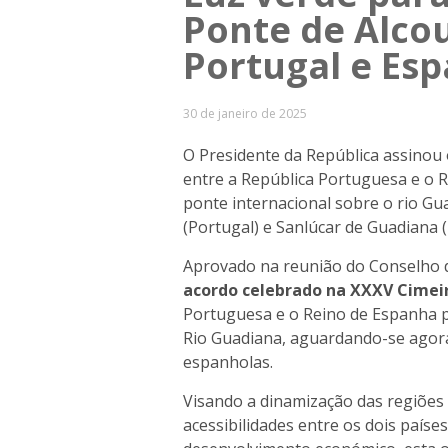
Ponte de Alcou
Portugal e Es
30 de janeiro de 2025
O Presidente da República assinou
entre a República Portuguesa e o 
ponte internacional sobre o rio Gua
(Portugal) e Sanlúcar de Guadiana 
Aprovado na reunião do Conselho de
acordo celebrado na XXXV Cimei
Portuguesa e o Reino de Espanha p
Rio Guadiana, aguardando-se agora 
espanholas.
Visando a dinamização das regiões 
acessibilidades entre os dois país