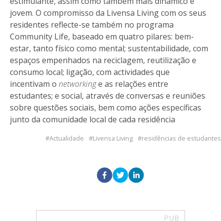
estimulante, assim como também mais dinâmico e
jovem. O compromisso da Livensa Living com os seus
residentes reflecte-se também no programa
Community Life, baseado em quatro pilares: bem-
estar, tanto físico como mental; sustentabilidade, com
espaços empenhados na reciclagem, reutilização e
consumo local; ligação, com actividades que
incentivam o
networking
e as relações entre
estudantes; e social, através de conversas e reuniões
sobre questões sociais, bem como ações específicas
junto da comunidade local de cada residência
Actualidade
Livensa Living
residências de estudantes
PUB