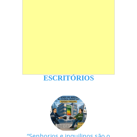
ESCRITÓRIOS
Senhorios e inquilinos são o