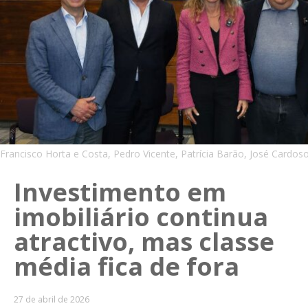
Francisco Horta e Costa, Pedro Vicente, Patrícia Barão, José Cardo
Investimento em
imobiliário continua
atractivo, mas classe
média fica de fora
27 de abril de 2026