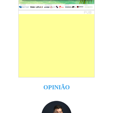
PUB
OPINIÃO