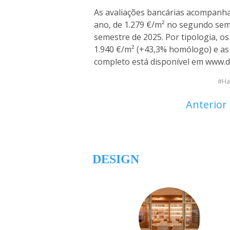
As avaliações bancárias acompanh
ano, de 1.279 €/m² no segundo sem
semestre de 2025. Por tipologia, 
1.940 €/m² (+43,3% homólogo) e as 
completo está disponível em www.di
Ha
Anterior
DESIGN