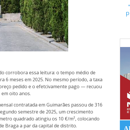
p
do corrobora essa leitura: o tempo médio de
ara 6 meses em 2025. No mesmo período, a taxa
 preço pedido e o efetcivamente pago — recuou
o em oito anos.
ensal contratada em Guimarães passou de 316
segundo semestre de 2025, um crescimento
metro quadrado atingiu os 10 €/m², colocando
e Braga a par da capital de distrito.
A