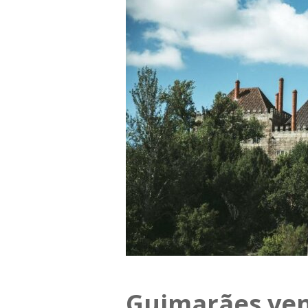
Guimarães ve