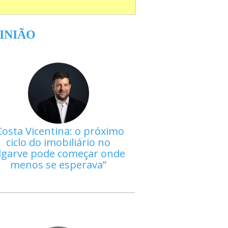
INIÃO
Costa Vicentina: o próximo
ciclo do imobiliário no
lgarve pode começar onde
menos se esperava