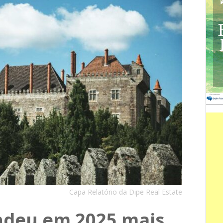
Capa Relatório da Dipe Real Estate
ndeu em 2025 mais