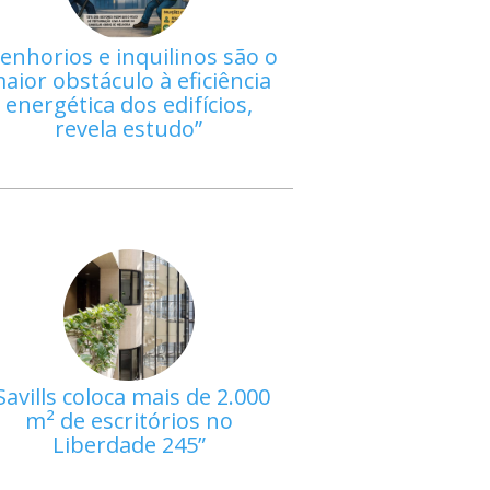
enhorios e inquilinos são o
aior obstáculo à eficiência
energética dos edifícios,
revela estudo
Savills coloca mais de 2.000
m² de escritórios no
Liberdade 245