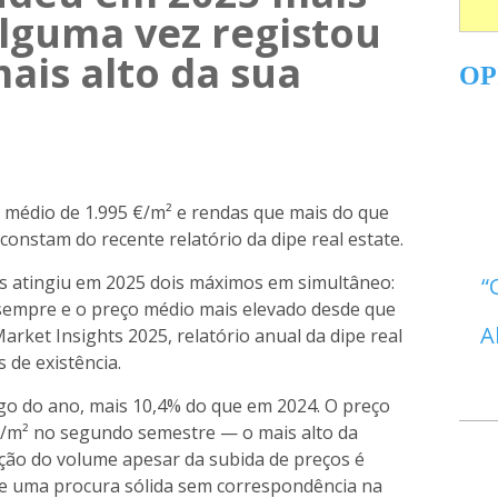
alguma vez registou
ais alto da sua
OP
 médio de 1.995 €/m² e rendas que mais do que
constam do recente relatório da dipe real estate.
s atingiu em 2025 dois máximos em simultâneo:
sempre e o preço médio mais elevado desde que
A
arket Insights 2025, relatório anual da dipe real
 de existência.
go do ano, mais 10,4% do que em 2024. O preço
€/m² no segundo semestre — o mais alto da
ração do volume apesar da subida de preços é
de uma procura sólida sem correspondência na