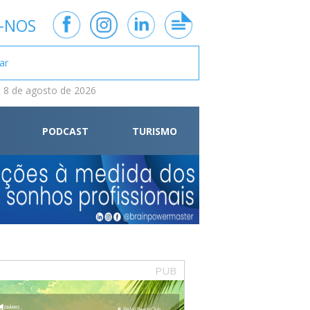
-NOS
 8 de agosto de 2026
PODCAST
TURISMO
PUB