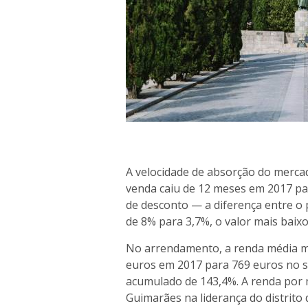
A velocidade de absorção do merca
venda caiu de 12 meses em 2017 p
de desconto — a diferença entre o
de 8% para 3,7%, o valor mais baix
No arrendamento, a renda média m
euros em 2017 para 769 euros no 
acumulado de 143,4%. A renda por 
Guimarães na liderança do distrito d