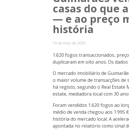
casas do que 
— e ao preço m
história
19 de maio de 2026
1.620 fogos transaccionados, preço
duplicaram em oito anos. Os dados 
O mercado imobiliário de Guimarãe
o maior volume de transacções de 
há registo, segundo o Real Estate M
estate, mediadora local com 30 anos
Foram vendidos 1.620 fogos ao lon
médio de venda chegou aos 1.995 
história do mercado local. A acele
apontada no relatório como sinal 