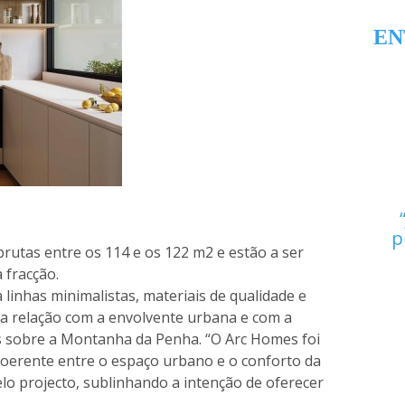
EN
p
brutas entre os 114 e os 122 m2 e estão a ser
 fracção.
a linhas minimalistas, materiais de qualidade e
 a relação com a envolvente urbana e com a
 sobre a Montanha da Penha. “O Arc Homes foi
coerente entre o espaço urbano e o conforto da
elo projecto, sublinhando a intenção de oferecer