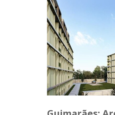
Guimarães: A