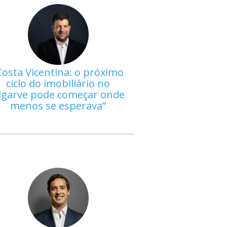
Costa Vicentina: o próximo
ciclo do imobiliário no
lgarve pode começar onde
menos se esperava