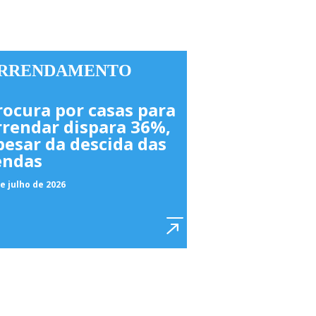
RRENDAMENTO
rocura por casas para
rrendar dispara 36%,
pesar da descida das
endas
e julho de 2026