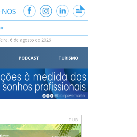
-NOS
feira, 6 de agosto de 2026
PODCAST
TURISMO
PUB