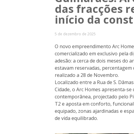
das fracções r
início da cons
5 de dezembro de 2025
O novo empreendimento Arc Homes, 
comercializado em exclusivo pela d
adesão: a cerca de dois meses do a
estavam reservadas, percentagem q
realizado a 28 de Novembro.
Localizado entre a Rua de S. Dâmas
Cidade, o Arc Homes apresenta-se
contemporânea, projectado pelo
P
T2 e aposta em conforto, funcional
equipado, zonas ajardinadas e esp
de vida equilibrado.