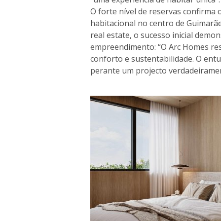
O forte nível de reservas confirma
habitacional no centro de Guimarãe
real estate, o sucesso inicial demo
empreendimento: “O Arc Homes resp
conforto e sustentabilidade. O en
perante um projecto verdadeirament