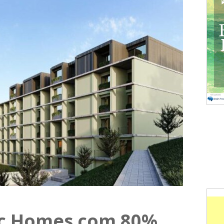
rc Homes com 80%