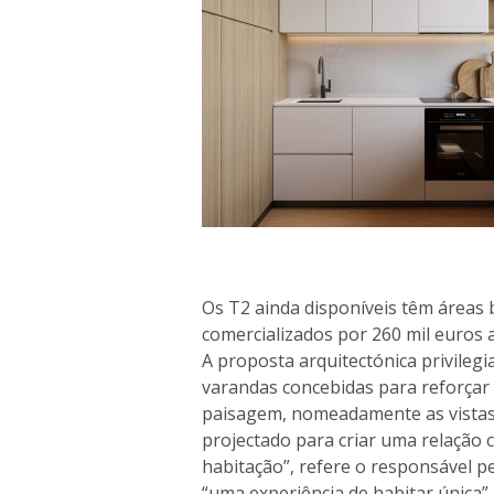
Os T2 ainda disponíveis têm áreas 
comercializados por 260 mil euros a
A proposta arquitectónica privilegi
varandas concebidas para reforçar
paisagem, nomeadamente as vistas
projectado para criar uma relação 
habitação”, refere o responsável p
“uma experiência de habitar única”.