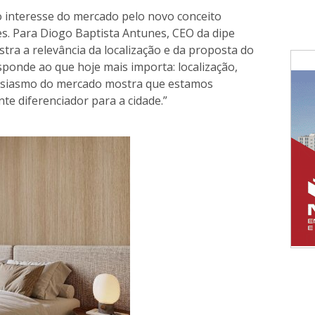
 o interesse do mercado pelo novo conceito
s. Para Diogo Baptista Antunes, CEO da dipe
nstra a relevância da localização e da proposta do
onde ao que hoje mais importa: localização,
tusiasmo do mercado mostra que estamos
e diferenciador para a cidade.”