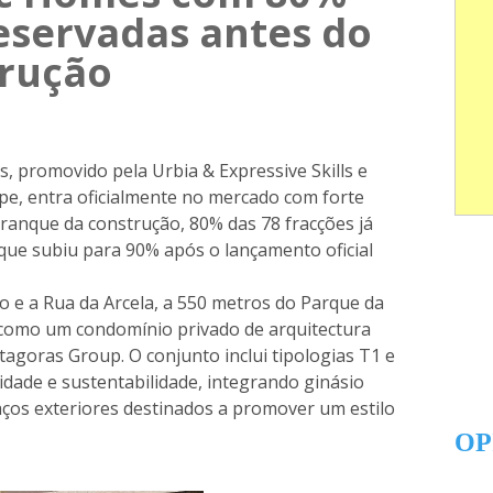
eservadas antes do
trução
promovido pela Urbia & Expressive Skills e
ipe, entra oficialmente no mercado com forte
rranque da construção, 80% das 78 fracções já
ue subiu para 90% após o lançamento oficial
o e a Rua da Arcela, a 550 metros do Parque da
 como um condomínio privado de arquitectura
itagoras Group
. O conjunto inclui tipologias T1 e
idade e sustentabilidade, integrando ginásio
aços exteriores destinados a promover um estilo
OP