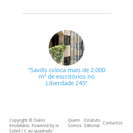
Savills coloca mais de 2.000
m² de escritórios no
Liberdade 245
Copyright © Diário
Quem
Estatuto
Contactos
Imobiliário. Powered by
io
Somos
Editorial
SolInf
/
C ao quadrado