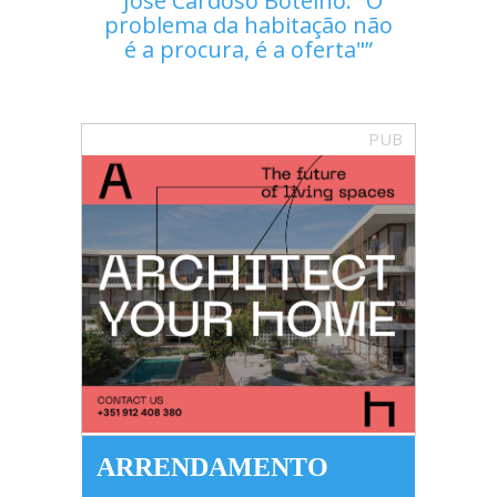
José Cardoso Botelho: "O
problema da habitação não
é a procura, é a oferta"
PUB
ARRENDAMENTO