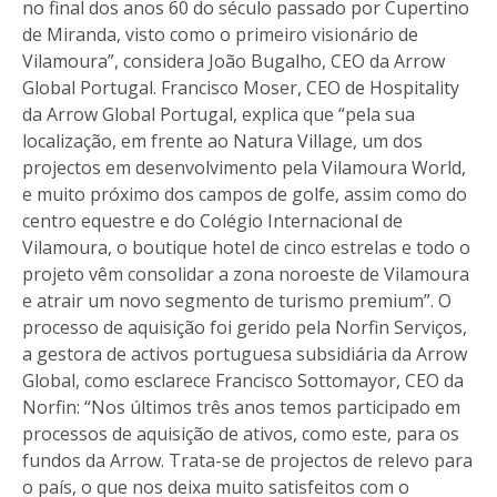
no final dos anos 60 do século passado por Cupertino
de Miranda, visto como o primeiro visionário de
Vilamoura”, considera João Bugalho, CEO da Arrow
Global Portugal. Francisco Moser, CEO de Hospitality
da Arrow Global Portugal, explica que “pela sua
localização, em frente ao Natura Village, um dos
projectos em desenvolvimento pela Vilamoura World,
e muito próximo dos campos de golfe, assim como do
centro equestre e do Colégio Internacional de
Vilamoura, o boutique hotel de cinco estrelas e todo o
projeto vêm consolidar a zona noroeste de Vilamoura
e atrair um novo segmento de turismo premium”. O
processo de aquisição foi gerido pela Norfin Serviços,
a gestora de activos portuguesa subsidiária da Arrow
Global, como esclarece Francisco Sottomayor, CEO da
Norfin: “Nos últimos três anos temos participado em
processos de aquisição de ativos, como este, para os
fundos da Arrow. Trata-se de projectos de relevo para
o país, o que nos deixa muito satisfeitos com o