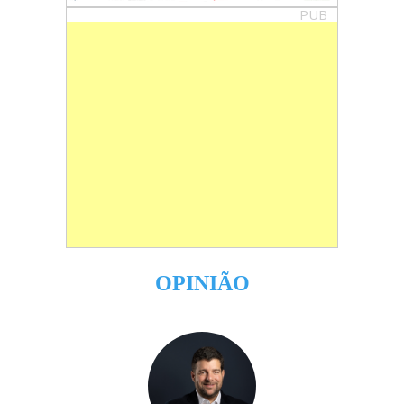
PUB
OPINIÃO