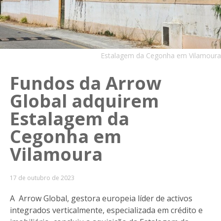
Estalagem da Cegonha em Vilamoura
Fundos da Arrow
Global adquirem
Estalagem da
Cegonha em
Vilamoura
17 de outubro de 2023
A Arrow Global, gestora europeia líder de activos
integrados verticalmente, especializada em crédito e