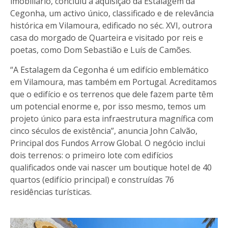
imobiliário, concluiu a aquisição da Estalagem da
Cegonha, um activo único, classificado e de relevância
histórica em Vilamoura, edificado no séc. XVI, outrora
casa do morgado de Quarteira e visitado por reis e
poetas, como Dom Sebastião e Luís de Camões.
“A Estalagem da Cegonha é um edifício emblemático
em Vilamoura, mas também em Portugal. Acreditamos
que o edifício e os terrenos que dele fazem parte têm
um potencial enorme e, por isso mesmo, temos um
projeto único para esta infraestrutura magnífica com
cinco séculos de existência”, anuncia John Calvão,
Principal dos Fundos Arrow Global. O negócio inclui
dois terrenos: o primeiro lote com edifícios
qualificados onde vai nascer um boutique hotel de 40
quartos (edifício principal) e construídas 76
residências turísticas.