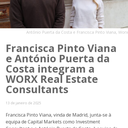
António Puerta da Costa e Francisca Pinto Viana, Worx
Francisca Pinto Viana
e António Puerta da
Costa integram a
WORX Real Estate
Consultants
13 de janeiro de 2025
Francisca Pinto Viana, vinda de Madrid, junta-se à
equipa de Capital Markets como Investment