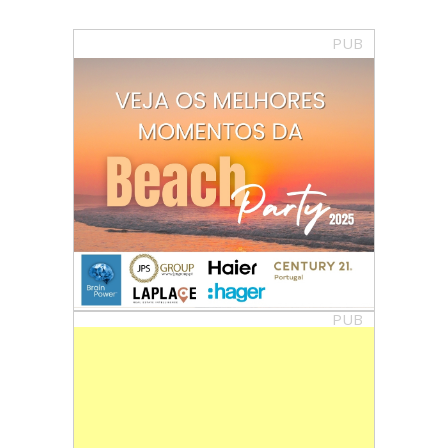
PUB
PUB