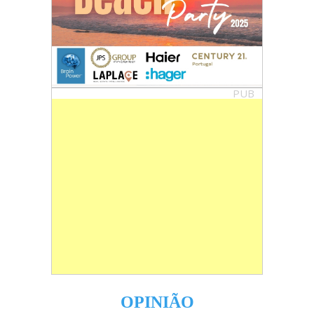
PUB
OPINIÃO