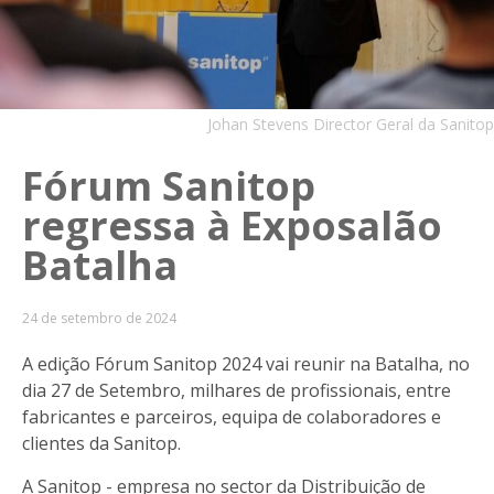
Johan Stevens Director Geral da Sanitop
Fórum Sanitop
regressa à Exposalão
Batalha
24 de setembro de 2024
A edição Fórum Sanitop 2024 vai reunir na Batalha, no
dia 27 de Setembro, milhares de profissionais, entre
fabricantes e parceiros, equipa de colaboradores e
clientes da Sanitop.
A Sanitop - empresa no sector da Distribuição de