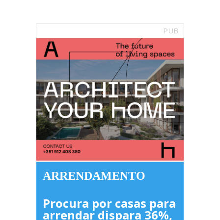
PUB
ARRENDAMENTO
Procura por casas para
arrendar dispara 36%,