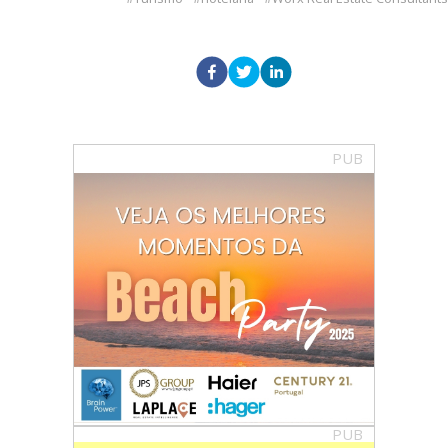
PUB
PUB