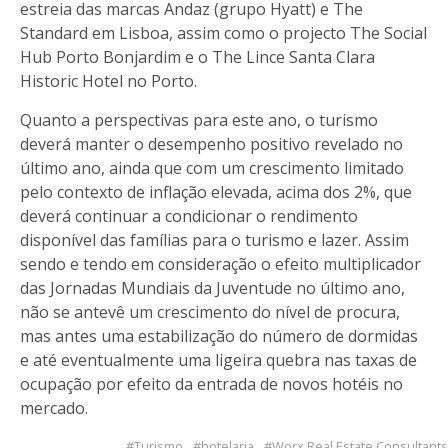
estreia das marcas Andaz (grupo Hyatt) e The
Standard em Lisboa, assim como o projecto The Social
Hub Porto Bonjardim e o The Lince Santa Clara
Historic Hotel no Porto.
Quanto a perspectivas para este ano, o turismo
deverá manter o desempenho positivo revelado no
último ano, ainda que com um crescimento limitado
pelo contexto de inflação elevada, acima dos 2%, que
deverá continuar a condicionar o rendimento
disponível das famílias para o turismo e lazer. Assim
sendo e tendo em consideração o efeito multiplicador
das Jornadas Mundiais da Juventude no último ano,
não se antevê um crescimento do nível de procura,
mas antes uma estabilização do número de dormidas
e até eventualmente uma ligeira quebra nas taxas de
ocupação por efeito da entrada de novos hotéis no
mercado.
Turismo
hotelaria
Worx Real Estate Consultants