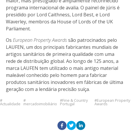
maior, mais prestigiado e amplamente reconhecido
programa internacional de avalia. O painel de júris é
presidido por Lord Caithness, Lord Best, e Lord
Waverley, membros da House of Lords of the UK
Parliament.
Os
European Property Awards
são patrocinados pelo
LAUFEN, um dos principais fabricantes mundiais de
artigos sanitários de primeira qualidade com uma
rede de distribuição global. Ao longo de 125 anos, a
marca LAUFEN tem utilizado o mais antigo material
maleável conhecido pelo homem para fabricar
produtos sanitários inovadores em fábricas de última
geração com a lendária precisão suíça.
Fine & Country
European Property
Actualidade
mercadoimobiliário
Portugal
Awards