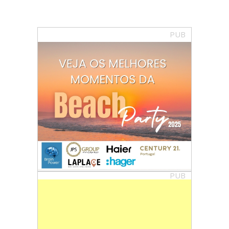
PUB
PUB