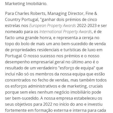
Marketing Imobiliário.
Para Charles Roberts, Managing Director, Fine &
Country Portugal, "ganhar dois prémios de cinco
estrelas nos
European Property Awards
2022-2023 e ser
nomeado para os
International Property Awards
, é de
facto uma grande honra, e representa a cereja no
topo do bolo de mais um ano bem-sucedido de venda
de propriedades residenciais e turísticas de luxo em
Portugal. O nosso sucesso nos prémios e o nosso
desempenho empresarial geral no último ano é o
resultado de um verdadeiro "esforço de equipa" que
inclui não só os membros da nossa equipa que estão
concentrados no fecho de vendas, mas também todos
os esforços administrativos e de marketing, cruciais
porque sem eles nenhum negócio imobiliário pode
ser bem-sucedido. A nossa empresa estabeleceu os
seus objetivos para 2022 no início do ano e investiu
fortemente em formação externa e interna para cada