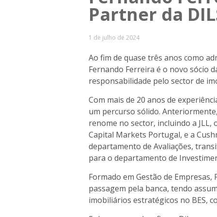
Partner da DIL
1 de julho de 2024
Ao fim de quase três anos como a
Fernando Ferreira é o novo sócio d
responsabilidade pelo sector de imo
Com mais de 20 anos de experiênci
um percurso sólido. Anteriormente
renome no sector, incluindo a JLL,
Capital Markets Portugal, e a Cush
departamento de Avaliações, transi
para o departamento de Investime
Formado em Gestão de Empresas, F
passagem pela banca, tendo assumi
imobiliários estratégicos no BES, c