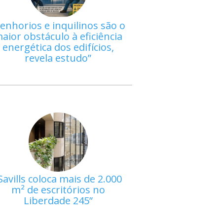
enhorios e inquilinos são o
aior obstáculo à eficiência
energética dos edifícios,
revela estudo
Savills coloca mais de 2.000
m² de escritórios no
Liberdade 245