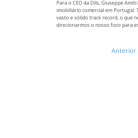
Para o CEO da Dils, Giuseppe Amit
imobiliário comercial em Portugal
vasto e sólido track record, o que 
direcionarmos o nosso foco para es
Anterior