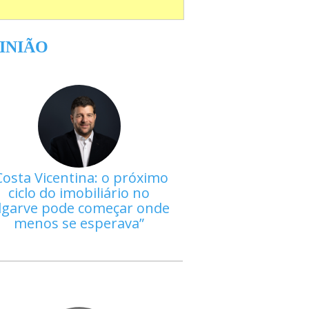
INIÃO
Costa Vicentina: o próximo
ciclo do imobiliário no
lgarve pode começar onde
menos se esperava