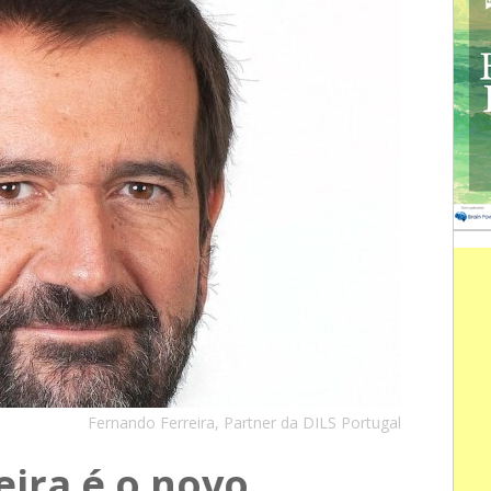
Fernando Ferreira, Partner da DILS Portugal
eira é o novo