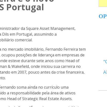
S Portugal
OP
dministrador da Square Asset Management,
a Dils em Portugal, assumindo a
biliário comercial.
a no mercado imobiliário, Fernando Ferreira tem
, ocupou posições de liderança em empresas de
 onde esteve durante sete anos como Head of
man & Wakefield, onde iniciou sua carreira no
A
tando em 2007, pouco antes da crise financeira,
nto.
ernando soma ainda no currículo uma
do a responsabilidade pela área de ativos
omo Head of Strategic Real Estate Assets.