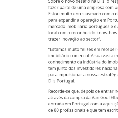
Sobre o novo desafio na Dils, o res
fazer parte de uma empresa com um
Estou muito entusiasmado com o des
para expandir a operação em Portu
mercado imobiliário português e e
local com o reconhecido know-how d
trazer inovação ao sector”.
“Estamos muito felizes em receber
imobiliário comercial. A sua vasta 
conhecimento da indústria do imob
tem junto dos investidores naciona
para impulsionar a nossa estratégi
Dils Portugal.
Recorde-se que, depois de entrar 
através da compra da Van Gool Elbu
entrada em Portugal com a aquisi
de 80 profissionais e que tem escri