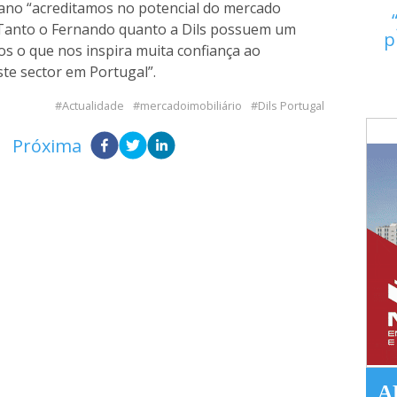
rano “acreditamos no potencial do mercado
. Tanto o Fernando quanto a Dils possuem um
p
nos o que nos inspira muita confiança ao
te sector em Portugal”.
Actualidade
mercadoimobiliário
Dils Portugal
Próxima
A