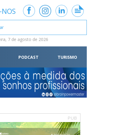
-NOS
eira, 7 de agosto de 2026
PODCAST
TURISMO
PUB