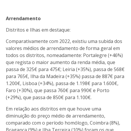
Arrendamento
Distritos e Ilhas em destaque:
Comparativamente com 2022, existiu uma subida dos
valores médios de arrendamento de forma geral em
todos os distritos, nomeadamente: Portalegre (+46%)
que regista o maior aumento da renda média, que
passa de 325€ para 475€; Leiria (+35%), passa de 568€
para 765€, Ilha da Madeira (+35%) passa de 887€ para
1.200€, Lisboa (+34%), passa de 1.198€ para 1.600€,
Faro (+30%), que passa 760€ para 990€ e Porto
(+29%), que passa de 850€ para 1.100€.
Em relação aos distritos em que houve uma
diminuição do preço médio de arrendamento,
comparado com o período homólogo, Coimbra (8%),
Bragança (9%) e Ilha Terceira (10%) foram os que