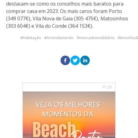
destacam-se como os concelhos mais baratos para
comprar casa em 2023. Os mais caros foram Porto
(349 077€), Vila Nova de Gaia (305 475€), Matosinhos
(303 604€) e Vila do Conde (364 153€).
Habitação
Arrendamento
mercadoimobiliário
Imovirtual
PUB