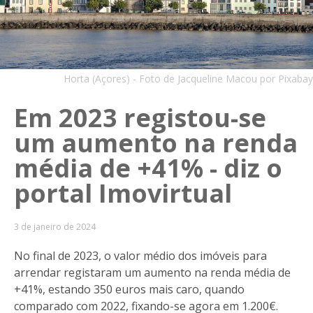
Horta (Açores) - Foto de Jacqueline Macou por Pixabay
Em 2023 registou-se
um aumento na renda
média de +41% - diz o
portal Imovirtual
3 de janeiro de 2024
No final de 2023, o valor médio dos imóveis para
arrendar registaram um aumento na renda média de
+41%, estando 350 euros mais caro, quando
comparado com 2022, fixando-se agora em 1.200€.