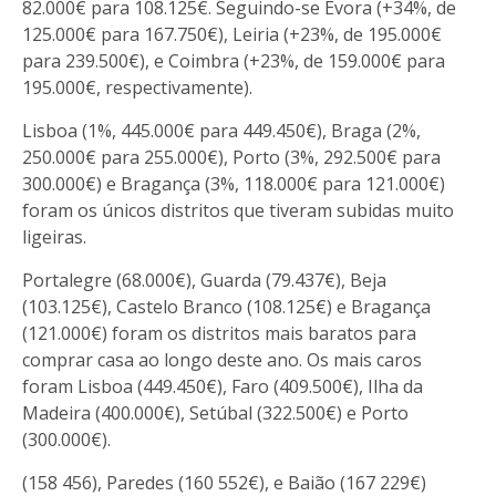
82.000€ para 108.125€. Seguindo-se Évora (+34%, de
125.000€ para 167.750€), Leiria (+23%, de 195.000€
para 239.500€), e Coimbra (+23%, de 159.000€ para
195.000€, respectivamente).
Lisboa (1%, 445.000€ para 449.450€), Braga (2%,
250.000€ para 255.000€), Porto (3%, 292.500€ para
300.000€) e Bragança (3%, 118.000€ para 121.000€)
foram os únicos distritos que tiveram subidas muito
ligeiras.
Portalegre (68.000€), Guarda (79.437€), Beja
(103.125€), Castelo Branco (108.125€) e Bragança
(121.000€) foram os distritos mais baratos para
comprar casa ao longo deste ano. Os mais caros
foram Lisboa (449.450€), Faro (409.500€), Ilha da
Madeira (400.000€), Setúbal (322.500€) e Porto
(300.000€).
(158 456), Paredes (160 552€), e Baião (167 229€)