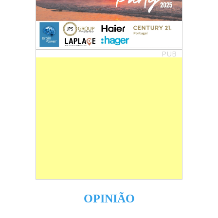
PUB
OPINIÃO