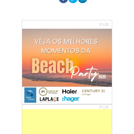
PUB
PUB