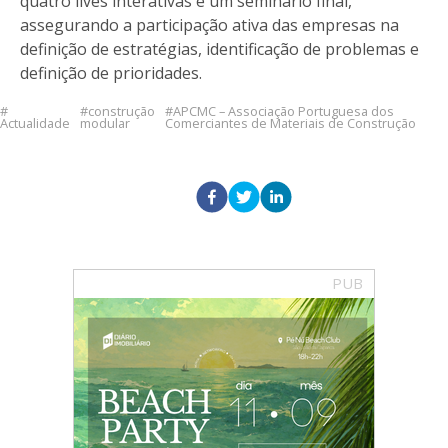
quatro lives interativas e um seminário final,
assegurando a participação ativa das empresas na
definição de estratégias, identificação de problemas e
definição de prioridades.
construção
APCMC – Associação Portuguesa dos
Actualidade
modular
Comerciantes de Materiais de Construção
PUB