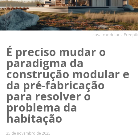
casa modular - Freepik
É preciso mudar o
paradigma da
construção modular e
da pré-fabricação
para resolver o
problema da
habitação
25 de novembro de 2025