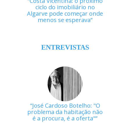
Costa Vicentina: o próximo
ciclo do imobiliário no
Algarve pode começar onde
menos se esperava
ENTREVISTAS
José Cardoso Botelho: "O
problema da habitação não
é a procura, é a oferta"