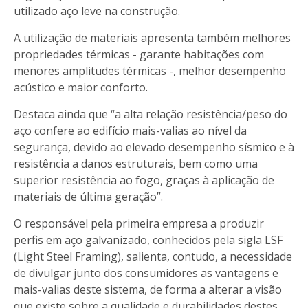
utilizado aço leve na construção.
A utilização de materiais apresenta também melhores
propriedades térmicas - garante habitações com
menores amplitudes térmicas -, melhor desempenho
acústico e maior conforto.
Destaca ainda que “a alta relação resistência/peso do
aço confere ao edifício mais-valias ao nível da
segurança, devido ao elevado desempenho sísmico e à
resistência a danos estruturais, bem como uma
superior resistência ao fogo, graças à aplicação de
materiais de última geração”.
O responsável pela primeira empresa a produzir
perfis em aço galvanizado, conhecidos pela sigla LSF
(Light Steel Framing), salienta, contudo, a necessidade
de divulgar junto dos consumidores as vantagens e
mais-valias deste sistema, de forma a alterar a visão
que existe sobre a qualidade e durabilidades destes