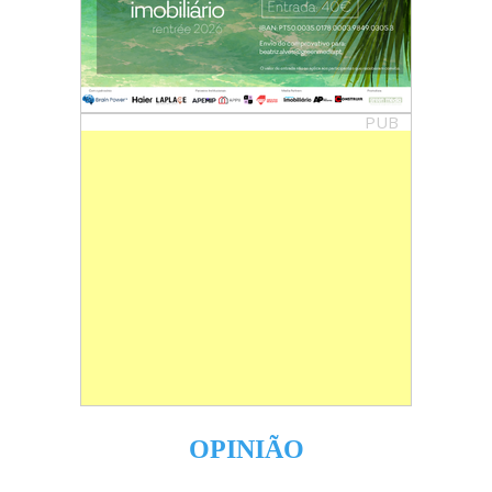
PUB
OPINIÃO