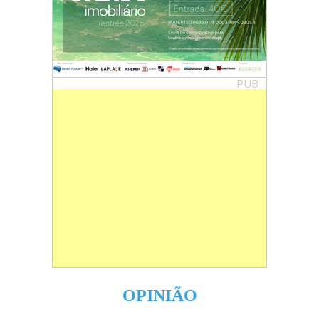
PUB
OPINIÃO