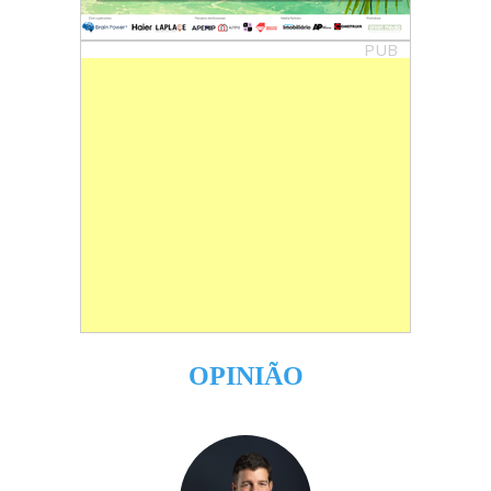
PUB
OPINIÃO