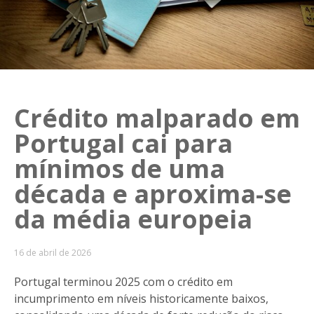
Crédito malparado em
Portugal cai para
mínimos de uma
década e aproxima-se
da média europeia
16 de abril de 2026
Portugal terminou 2025 com o crédito em
incumprimento em níveis historicamente baixos,