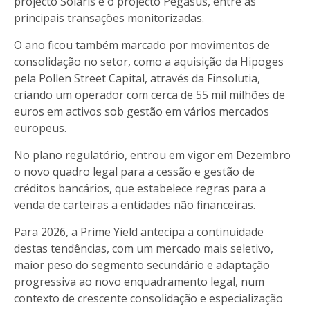
projecto Solaris e o projecto Pegasus, entre as
principais transações monitorizadas.
O ano ficou também marcado por movimentos de
consolidação no setor, como a aquisição da Hipoges
pela Pollen Street Capital, através da Finsolutia,
criando um operador com cerca de 55 mil milhões de
euros em activos sob gestão em vários mercados
europeus.
No plano regulatório, entrou em vigor em Dezembro
o novo quadro legal para a cessão e gestão de
créditos bancários, que estabelece regras para a
venda de carteiras a entidades não financeiras.
Para 2026, a Prime Yield antecipa a continuidade
destas tendências, com um mercado mais seletivo,
maior peso do segmento secundário e adaptação
progressiva ao novo enquadramento legal, num
contexto de crescente consolidação e especialização