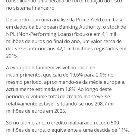
consolidando uma década de forte redução do risco
no sistema financeiro.
De acordo com uma análise da Prime Yield com base
em dados da European Banking Authority, o stock de
NPL (Non-Performing Loans) fixou-se em 4,1 mil
milhões de euros no final do ano, um valor cerca de
dez vezes inferior aos 42,1 mil milhões registados em
2015.
A evolução é também visível no rácio de
incumprimento, que caiu de 19,6% para 2,0% no
mesmo período, aproximando-se da média europeia,
actualmente estimada em 1,8%. Ao longo deste
período, o volume total de crédito manteve-se
relativamente estável, situando-se nos 208,7 mil
milhões de euros em 2025.
Só no último ano, o crédito malparado recuou 500
milhões de euros, o equivalente a uma descida de 11%,