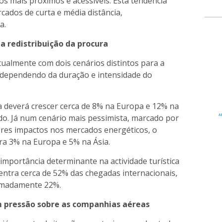
os mais próximos e acessíveis. Esta tendência
cados de curta e média distância,
a.
a redistribuição da procura
tualmente com dois cenários distintos para a
, dependendo da duração e intensidade do
ca deverá crescer cerca de 8% na Europa e 12% na
ado. Já num cenário mais pessimista, marcado por
res impactos nos mercados energéticos, o
ra 3% na Europa e 5% na Ásia.
mportância determinante na actividade turística
entra cerca de 52% das chegadas internacionais,
imadamente 22%.
m pressão sobre as companhias aéreas