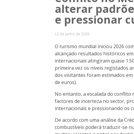
alterar padrõe
e pressionar c
12 de junho de 2026
O turismo mundial iniciou 2026 com
alcançado resultados históricos e
internacionais atingiram quase 1.5
primeira vez os níveis registados 
dos visitantes foram estimados em 1
de euros).
No entanto, a escalada do conflito
factores de incerteza no sector, pr
internacionais e pressionando os cu
De acordo com uma análise da Créd
combustíveis poderá traduzir-se n