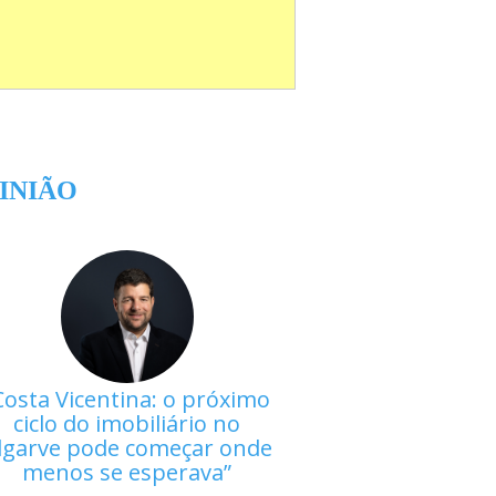
INIÃO
Costa Vicentina: o próximo
ciclo do imobiliário no
lgarve pode começar onde
menos se esperava