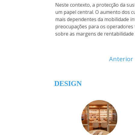
Neste contexto, a protecção da su
um papel central. O aumento dos c
mais dependentes da mobilidade int
preocupações para os operadores t
sobre as margens de rentabilidade
Anterior
DESIGN