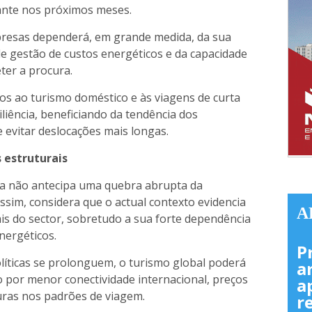
ante nos próximos meses.
presas dependerá, em grande medida, da sua
 de gestão de custos energéticos e da capacidade
er a procura.
os ao turismo doméstico e às viagens de curta
iliência, beneficiando da tendência dos
 evitar deslocações mais longas.
 estruturais
ra não antecipa uma quebra abrupta da
 assim, considera que o actual contexto evidencia
A
is do sector, sobretudo a sua forte dependência
nergéticos.
P
líticas se prolonguem, o turismo global poderá
a
 por menor conectividade internacional, preços
a
uras nos padrões de viagem.
r