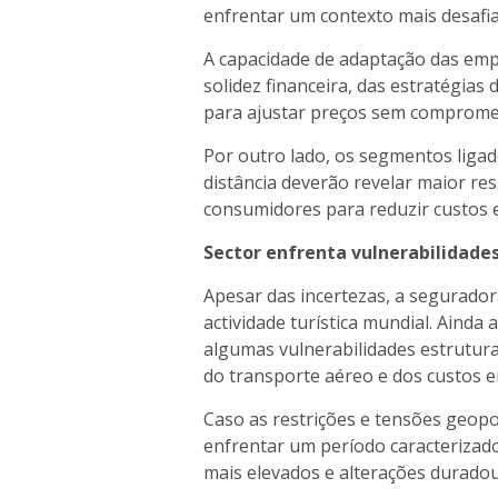
enfrentar um contexto mais desafi
A capacidade de adaptação das em
solidez financeira, das estratégias
para ajustar preços sem compromet
Por outro lado, os segmentos ligad
distância deverão revelar maior res
consumidores para reduzir custos e
Sector enfrenta vulnerabilidades
Apesar das incertezas, a segurado
actividade turística mundial. Ainda
algumas vulnerabilidades estrutura
do transporte aéreo e dos custos e
Caso as restrições e tensões geopo
enfrentar um período caracterizado
mais elevados e alterações durado