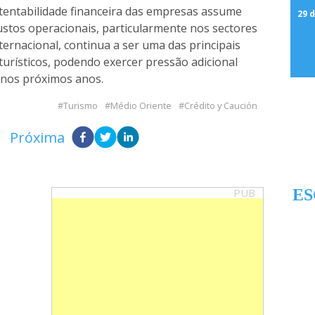
stentabilidade financeira das empresas assume
29 d
ustos operacionais, particularmente nos sectores
ernacional, continua a ser uma das principais
urísticos, podendo exercer pressão adicional
 nos próximos anos.
Turismo
Médio Oriente
Crédito y Caución
Próxima
PUB
ES