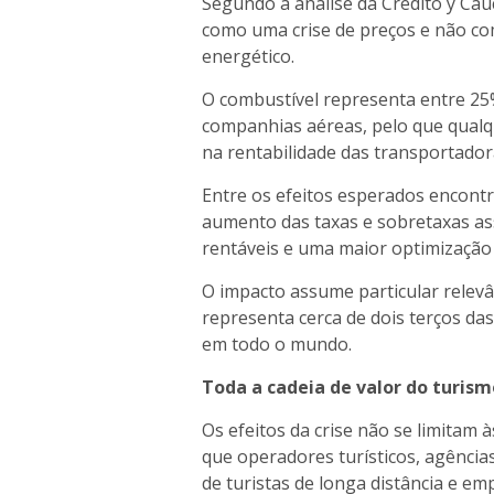
Segundo a análise da Crédito y Cauc
como uma crise de preços e não co
energético.
O combustível representa entre 25
companhias aéreas, pelo que qualq
na rentabilidade das transportador
Entre os efeitos esperados encont
aumento das taxas e sobretaxas as
rentáveis e uma maior optimização 
O impacto assume particular relev
representa cerca de dois terços das
em todo o mundo.
Toda a cadeia de valor do turism
Os efeitos da crise não se limitam 
que operadores turísticos, agência
de turistas de longa distância e e