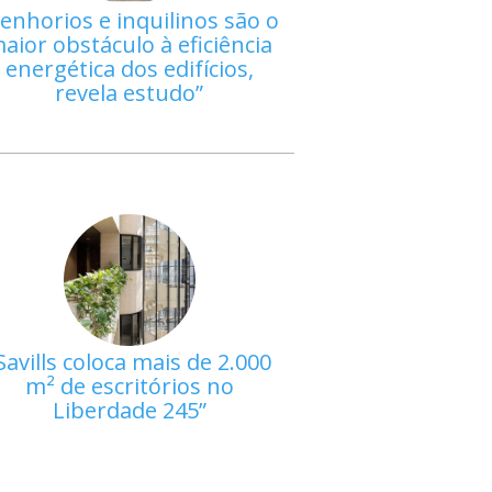
enhorios e inquilinos são o
aior obstáculo à eficiência
energética dos edifícios,
revela estudo
Savills coloca mais de 2.000
m² de escritórios no
Liberdade 245