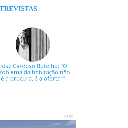
TREVISTAS
José Cardoso Botelho: "O
roblema da habitação não
é a procura, é a oferta"
PUB