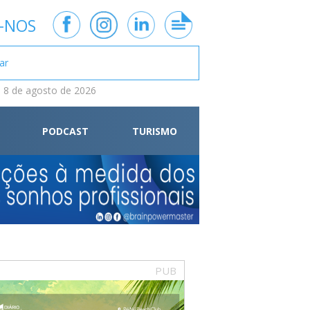
-NOS
 8 de agosto de 2026
PODCAST
TURISMO
PUB