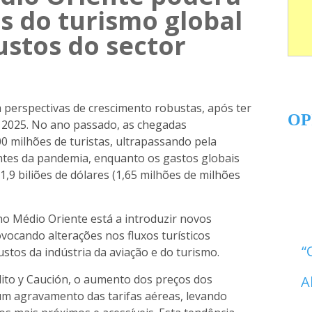
s do turismo global
ustos do sector
 perspectivas de crescimento robustas, após ter
OP
m 2025. No ano passado, as chegadas
00 milhões de turistas, ultrapassando pela
antes da pandemia, enquanto os gastos globais
,9 biliões de dólares (1,65 milhões de milhões
 no Médio Oriente está a introduzir novos
ovocando alterações nos fluxos turísticos
stos da indústria da aviação e do turismo.
ito y Caución, o aumento dos preços dos
A
um agravamento das tarifas aéreas, levando