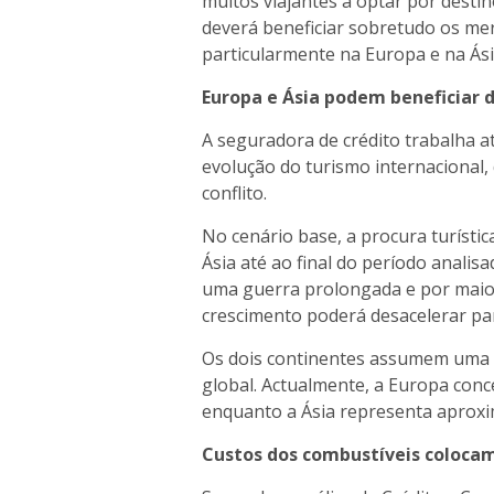
muitos viajantes a optar por destin
deverá beneficiar sobretudo os mer
particularmente na Europa e na Ási
Europa e Ásia podem beneficiar d
A seguradora de crédito trabalha a
evolução do turismo internacional
conflito.
No cenário base, a procura turísti
Ásia até ao final do período analis
uma guerra prolongada e por maio
crescimento poderá desacelerar pa
Os dois continentes assumem uma i
global. Actualmente, a Europa conc
enquanto a Ásia representa aprox
Custos dos combustíveis coloca