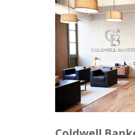
Coldwell Bank