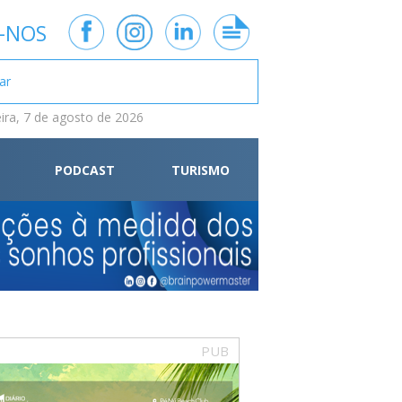
-NOS
eira, 7 de agosto de 2026
PODCAST
TURISMO
PUB