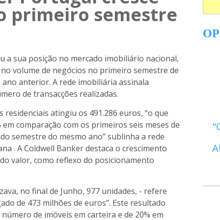
o primeiro semestre
OP
u a sua posição no mercado imobiliário nacional,
 no volume de negócios no primeiro semestre de
ano anterior. A rede imobiliária assinala
ero de transacções realizadas.
 residenciais atingiu os 491.286 euros, “o que
% em comparação com os primeiros seis meses de
ndo semestre do mesmo ano” sublinha a rede
A
ana . A Coldwell Banker destaca o crescimento
do valor, como reflexo do posicionamento
izava, no final de Junho, 977 unidades, - refere
do de 473 milhões de euros”. Este resultado
número de imóveis em carteira e de 20% em