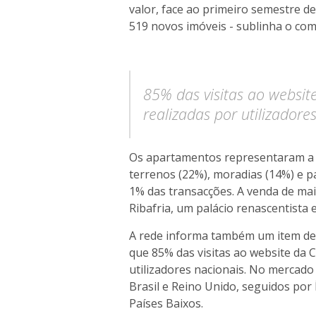
valor, face ao primeiro semestre de
519 novos imóveis - sublinha o co
85% das visitas ao websit
realizadas por utilizadore
Os apartamentos representaram a m
terrenos (22%), moradias (14%) e p
1% das transacções. A venda de mai
Ribafria, um palácio renascentista 
A rede informa também um item de pa
que 85% das visitas ao website da 
utilizadores nacionais. No mercado
Brasil e Reino Unido, seguidos por 
Países Baixos.