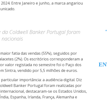
 2024. Entre Janeiro e junho, a marca angariou
municado.
e da Coldwell Banker Portugal foram
s nacionais
aior fatia das vendas (55%), seguidos por
alacetes (2%). Os escritórios corresponderam a
EN
or valor registada no semestre foi o Paço dos
em Sintra, vendido por 5,5 milhões de euros.
rticular importância: a audiência digital. Diz
Coldwell Banker Portugal foram realizadas por
 internacional, destacaram-se os Estados Unidos,
Índia, Espanha, Irlanda, França, Alemanha e