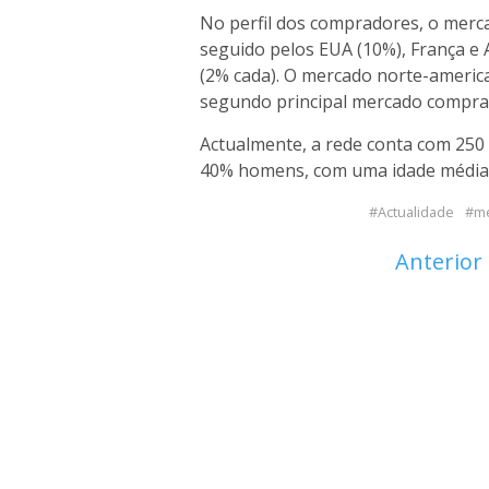
No perfil dos compradores, o merca
seguido pelos EUA (10%), França e A
(2% cada). O mercado norte-americ
segundo principal mercado compra
Actualmente, a rede conta com 250
40% homens, com uma idade média 
Actualidade
me
Anterior