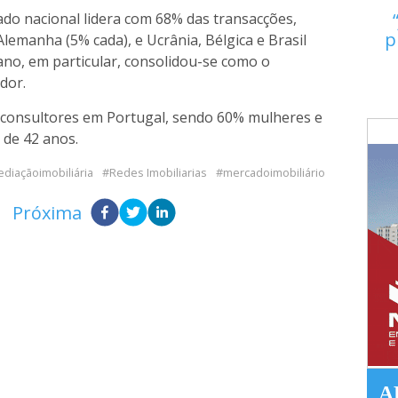
do nacional lidera com 68% das transacções,
p
lemanha (5% cada), e Ucrânia, Bélgica e Brasil
ano, em particular, consolidou-se como o
dor.
 consultores em Portugal, sendo 60% mulheres e
de 42 anos.
diaçãoimobiliária
Redes Imobiliarias
mercadoimobiliário
Próxima
A