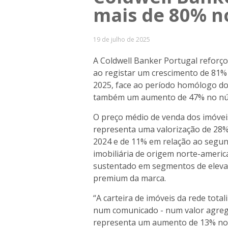
mais de 80% n
19 de julho de 2025
A Coldwell Banker Portugal reforço
ao registar um crescimento de 81%
2025, face ao período homólogo do 
também um aumento de 47% no núm
O preço médio de venda dos imóveis
representa uma valorização de 28
2024 e de 11% em relação ao segu
imobiliária de origem norte-americ
sustentado em segmentos de eleva
premium da marca.
“A carteira de imóveis da rede total
num comunicado - num valor agrega
representa um aumento de 13% no 