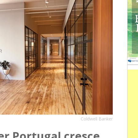
Coldwell Banker
er Portugal cresce