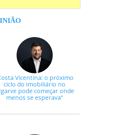
INIÃO
Costa Vicentina: o próximo
ciclo do imobiliário no
lgarve pode começar onde
menos se esperava