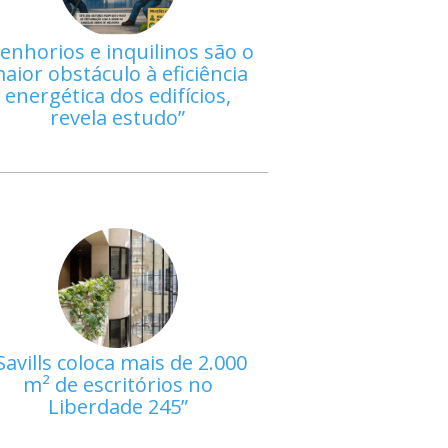
enhorios e inquilinos são o
aior obstáculo à eficiência
energética dos edifícios,
revela estudo
Savills coloca mais de 2.000
m² de escritórios no
Liberdade 245