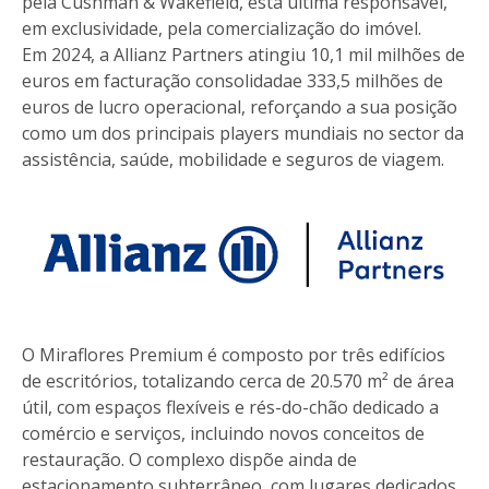
pela Cushman & Wakefield, esta última responsável,
em exclusividade, pela comercialização do imóvel.
Em 2024, a Allianz Partners atingiu 10,1 mil milhões de
euros em facturação consolidadae 333,5 milhões de
euros de lucro operacional, reforçando a sua posição
como um dos principais players mundiais no sector da
assistência, saúde, mobilidade e seguros de viagem.
O Miraflores Premium é composto por três edifícios
de escritórios, totalizando cerca de 20.570 m² de área
útil, com espaços flexíveis e rés-do-chão dedicado a
comércio e serviços, incluindo novos conceitos de
restauração. O complexo dispõe ainda de
estacionamento subterrâneo, com lugares dedicados