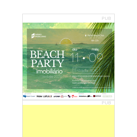
PUB
PUB