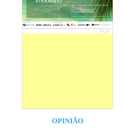
PUB
OPINIÃO