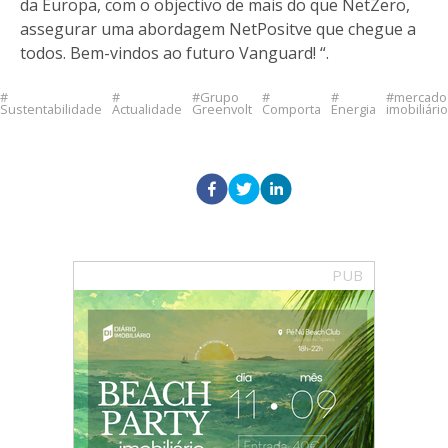
da Europa, com o objectivo de mais do que NetZero,
assegurar uma abordagem NetPositve que chegue a
todos. Bem-vindos ao futuro Vanguard! “.
Grupo
mercado
Sustentabilidade
Actualidade
Greenvolt
Comporta
Energia
imobiliário
PUB