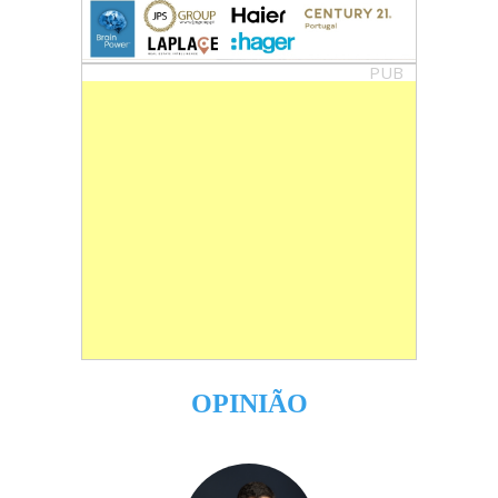
PUB
OPINIÃO