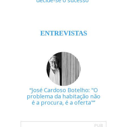
decide-se o sucesso
ENTREVISTAS
José Cardoso Botelho: "O
problema da habitação não
é a procura, é a oferta"
PUB