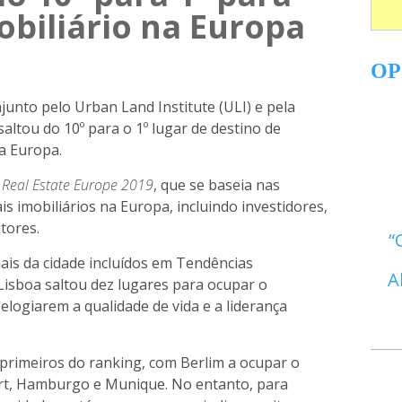
obiliário na Europa
OP
junto pelo Urban Land Institute (ULI) e pela
saltou do 10º para o 1º lugar de destino de
a Europa.
 Real Estate Europe 2019
, que se baseia nas
is imobiliários na Europa, incluindo investidores,
tores.
ais da cidade incluídos em Tendências
A
Lisboa saltou dez lugares para ocupar o
 elogiarem a qualidade de vida e a liderança
primeiros do ranking, com Berlim a ocupar o
urt, Hamburgo e Munique. No entanto, para