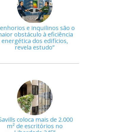
enhorios e inquilinos são o
aior obstáculo à eficiência
energética dos edifícios,
revela estudo
Savills coloca mais de 2.000
m² de escritórios no