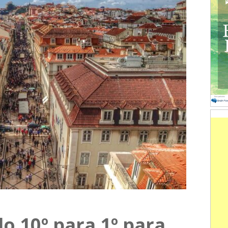
do 10º para 1º para