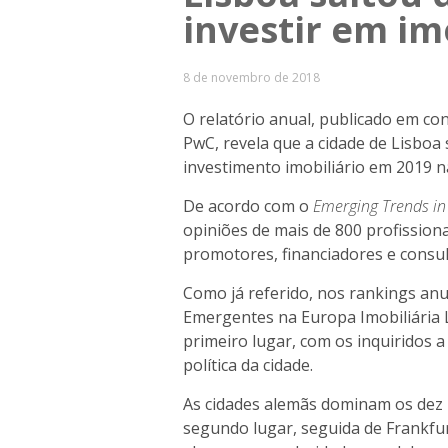
investir em im
8 de novembro de 2018
O relatório anual, publicado em con
PwC, revela que a cidade de Lisboa 
investimento imobiliário em 2019 n
De acordo com o
Emerging Trends in
opiniões de mais de 800 profissiona
promotores, financiadores e consul
Como já referido, nos rankings anu
Emergentes na Europa Imobiliária 
primeiro lugar, com os inquiridos a
política da cidade.
As cidades alemãs dominam os dez 
segundo lugar, seguida de Frankf