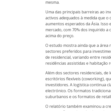
mesma.
Uma das principais barreiras ao inv
activos adequados à medida que o ca
aumentos esperados da Ásia. Isso e
mercado, com 70% dos inquirido a c
acima do preço.
O estudo mostra ainda que a área re
sectores preferidos para investim
de residencial, variando entre resi
residências assistidas e habitação r
Além dos sectores residenciais, de 
escritórios flexíveis (coworking), 
investidores. A logística continua 
electrónico. Os formatos tradiciona
suburbanos e os formatos de retal
O relatório também examinou a cres