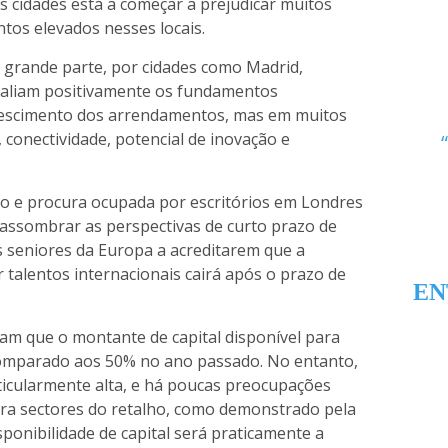
s cidades está a começar a prejudicar muitos
ntos elevados nesses locais.
 grande parte, por cidades como Madrid,
valiam positivamente os fundamentos
 crescimento dos arrendamentos, mas em muitos
 conectividade, potencial de inovação e
o e procura ocupada por escritórios em Londres
 assombrar as perspectivas de curto prazo de
s seniores da Europa a acreditarem que a
 talentos internacionais cairá após o prazo de
EN
tam que o montante de capital disponível para
comparado aos 50% no ano passado. No entanto,
ticularmente alta, e há poucas preocupações
para sectores do retalho, como demonstrado pela
sponibilidade de capital será praticamente a