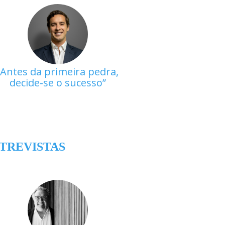
Antes da primeira pedra,
decide-se o sucesso
TREVISTAS