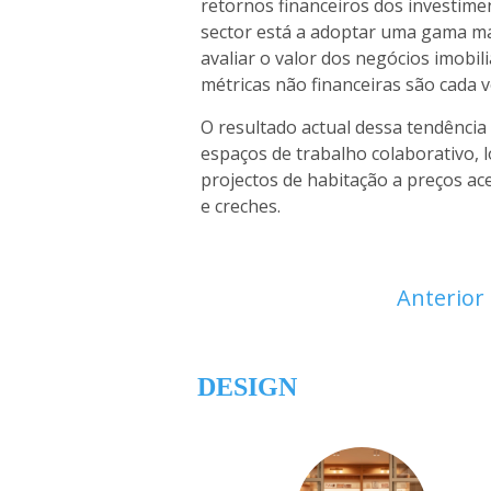
retornos financeiros dos investime
sector está a adoptar uma gama ma
avaliar o valor dos negócios imobil
métricas não financeiras são cada 
O resultado actual dessa tendênci
espaços de trabalho colaborativo, l
projectos de habitação a preços ac
e creches.
Anterior
DESIGN