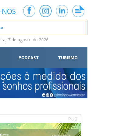
-NOS
eira, 7 de agosto de 2026
PODCAST
TURISMO
PUB