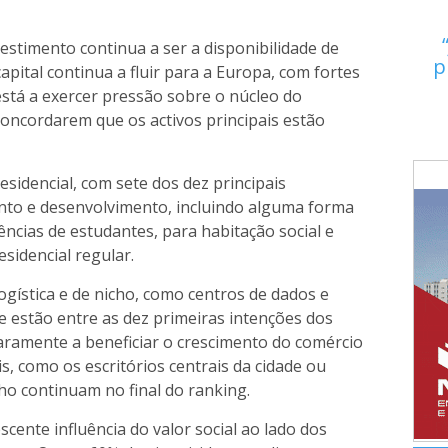
estimento continua a ser a disponibilidade de
p
pital continua a fluir para a Europa, com fortes
stá a exercer pressão sobre o núcleo do
oncordarem que os activos principais estão
sidencial, com sete dos dez principais
ento e desenvolvimento, incluindo alguma forma
dências de estudantes, para habitação social e
esidencial regular.
logística e de nicho, como centros de dados e
que estão entre as dez primeiras intenções dos
claramente a beneficiar o crescimento do comércio
is, como os escritórios centrais da cidade ou
ho continuam no final do ranking.
cente influência do valor social ao lado dos