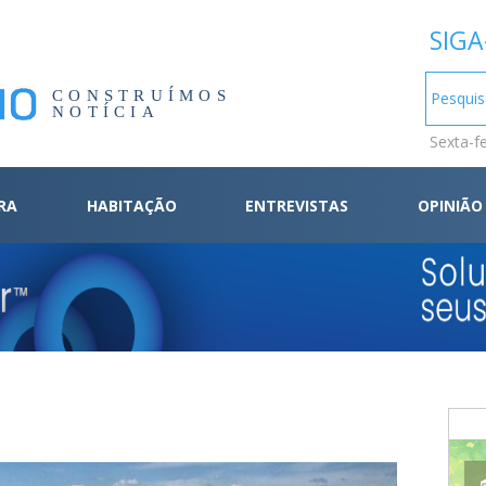
SIGA
CONSTRUÍMOS
NOTÍCIA
Sexta-f
RA
HABITAÇÃO
ENTREVISTAS
OPINIÃO