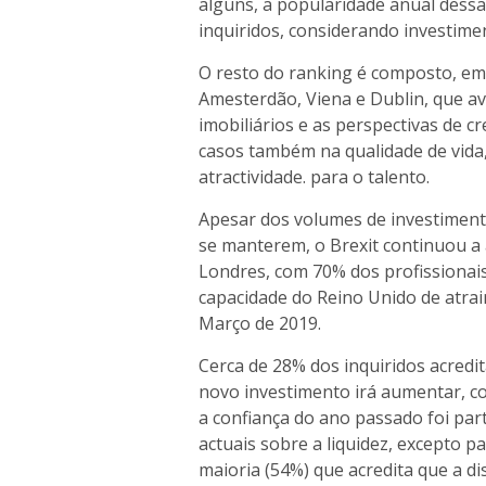
alguns, a popularidade anual dessa
inquiridos, considerando investime
O resto do ranking é composto, em
Amesterdão, Viena e Dublin, que a
imobiliários e as perspectivas de
casos também na qualidade de vida,
atractividade. para o talento.
Apesar dos volumes de investiment
se manterem, o Brexit continuou a
Londres, com 70% dos profissionai
capacidade do Reino Unido de atrair
Março de 2019.
Cerca de 28% dos inquiridos acredi
novo investimento irá aumentar, 
a confiança do ano passado foi par
actuais sobre a liquidez, excepto 
maioria (54%) que acredita que a di