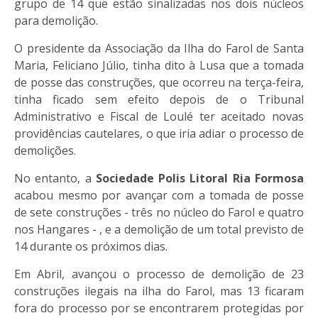
grupo de 14 que estão sinalizadas nos dois núcleos
para demolição.
O presidente da Associação da Ilha do Farol de Santa
Maria, Feliciano Júlio, tinha dito à Lusa que a tomada
de posse das construções, que ocorreu na terça-feira,
tinha ficado sem efeito depois de o Tribunal
Administrativo e Fiscal de Loulé ter aceitado novas
providências cautelares, o que iria adiar o processo de
demolições.
No entanto, a
Sociedade Polis Litoral Ria Formosa
acabou mesmo por avançar com a tomada de posse
de sete construções - três no núcleo do Farol e quatro
nos Hangares - , e a demolição de um total previsto de
14 durante os próximos dias.
Em Abril, avançou o processo de demolição de 23
construções ilegais na ilha do Farol, mas 13 ficaram
fora do processo por se encontrarem protegidas por