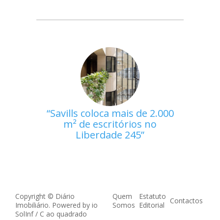
Savills coloca mais de 2.000
m² de escritórios no
Liberdade 245
Copyright © Diário
Quem
Estatuto
Contactos
Imobiliário. Powered by
io
Somos
Editorial
SolInf
/
C ao quadrado