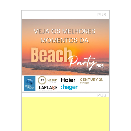
PUB
PUB