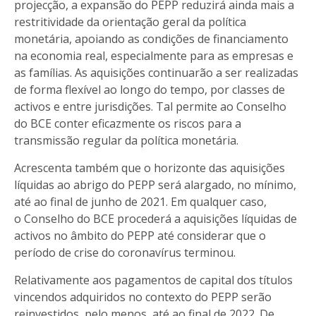
projecção, a expansão do PEPP reduzirá ainda mais a
restritividade da orientação geral da política
monetária, apoiando as condições de financiamento
na economia real, especialmente para as empresas e
as famílias. As aquisições continuarão a ser realizadas
de forma flexível ao longo do tempo, por classes de
activos e entre jurisdições. Tal permite ao Conselho
do BCE conter eficazmente os riscos para a
transmissão regular da política monetária.
Acrescenta também que o horizonte das aquisições
líquidas ao abrigo do PEPP será alargado, no mínimo,
até ao final de junho de 2021. Em qualquer caso,
o Conselho do BCE procederá a aquisições líquidas de
activos no âmbito do PEPP até considerar que o
período de crise do coronavírus terminou.
Relativamente aos pagamentos de capital dos títulos
vincendos adquiridos no contexto do PEPP serão
reinvestidos, pelo menos, até ao final de 2022. De