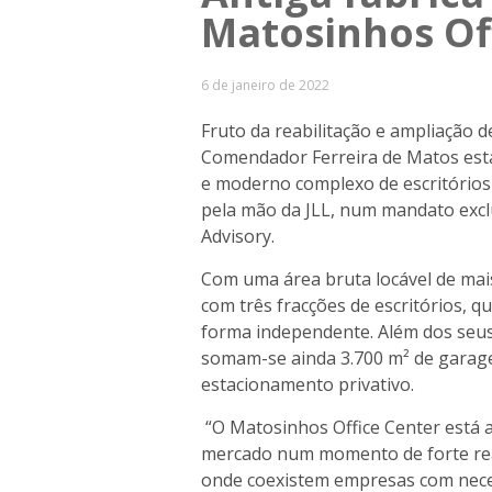
Matosinhos Of
6 de janeiro de 2022
Fruto da reabilitação e ampliação d
Comendador Ferreira de Matos está
e moderno complexo de escritório
pela mão da JLL, num mandato excl
Advisory.
Com uma área bruta locável de mais
com três fracções de escritórios, 
forma independente. Além dos seus 
somam-se ainda 3.700 m² de garag
estacionamento privativo.
“O Matosinhos Office Center está 
mercado num momento de forte reac
onde coexistem empresas com nece