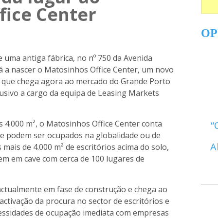
fice Center
OP
e uma antiga fábrica, no nº 750 da Avenida
 a nascer o Matosinhos Office Center, um novo
s que chega agora ao mercado do Grande Porto
usivo a cargo da equipa de Leasing Markets
 4.000 m², o Matosinhos Office Center conta
que podem ser ocupados na globalidade ou de
A
mais de 4.000 m² de escritórios acima do solo,
em em cave com cerca de 100 lugares de
actualmente em fase de construção e chega ao
tivação da procura no sector de escritórios e
ssidades de ocupação imediata com empresas