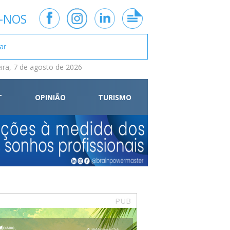
-NOS
eira, 7 de agosto de 2026
T
OPINIÃO
TURISMO
PUB