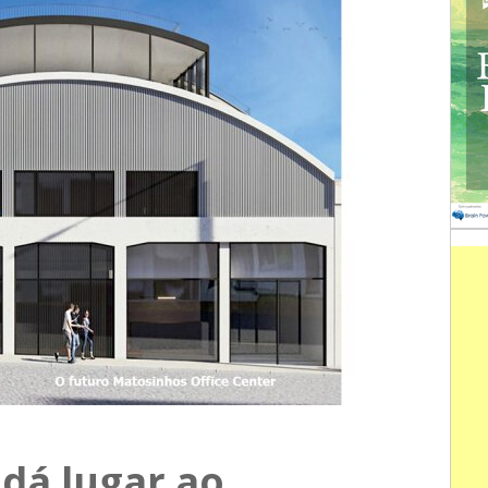
 dá lugar ao