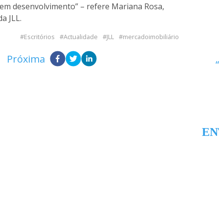
em desenvolvimento” – refere Mariana Rosa,
a JLL.
Escritórios
Actualidade
JLL
mercadoimobiliário
Próxima
EN