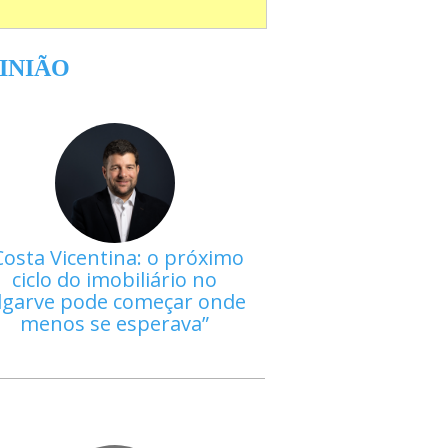
INIÃO
Costa Vicentina: o próximo
ciclo do imobiliário no
lgarve pode começar onde
menos se esperava