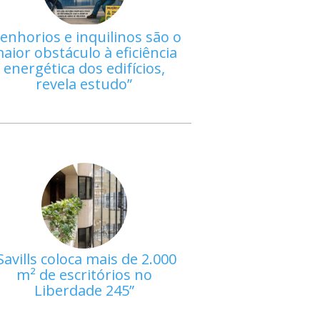
enhorios e inquilinos são o
aior obstáculo à eficiência
energética dos edifícios,
revela estudo
Savills coloca mais de 2.000
m² de escritórios no
Liberdade 245