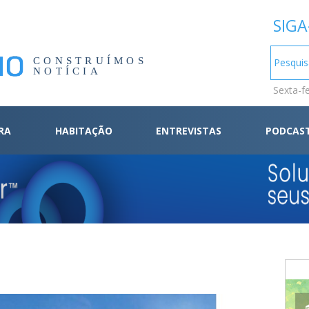
SIGA
CONSTRUÍMOS
NOTÍCIA
Sexta-f
RA
HABITAÇÃO
ENTREVISTAS
PODCAS