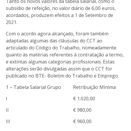
Tanto os novos valores da tabela salarial, como o
subsídio de refeição, no valor diário de 6,00 euros,
acordados, produzem efeitos a 1 de Setembro de
2021.
Com o acordo agora alcançado, foram também
adaptadas algumas das cláusulas do CCT ao
articulado do Código do Trabalho, nomeadamente
quanto às matérias referentes à contratação a termo,
e extintas algumas categorias profissionais. Estas
alterações serão divulgadas assim que o CCT for
publicado no BTE- Boletim do Trabalho e Emprego.
1 – Tabela Salarial Grupo
Retribuição Mínima
I
€ 1.020,00
II
€ 980,00
III
€ 960,00