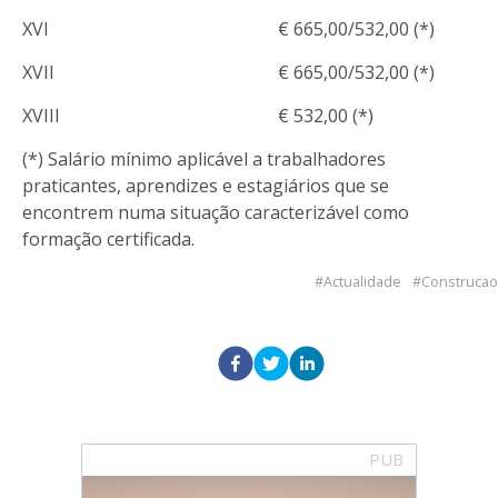
XVI
€ 665,00/532,00 (*)
XVII
€ 665,00/532,00 (*)
XVIII
€ 532,00 (*)
(*) Salário mínimo aplicável a trabalhadores
praticantes, aprendizes e estagiários que se
encontrem numa situação caracterizável como
formação certificada.
Actualidade
Construcao
PUB