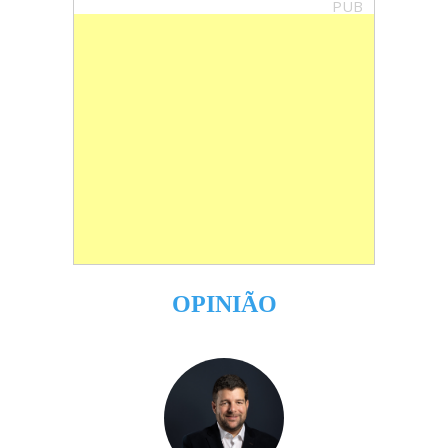
PUB
OPINIÃO