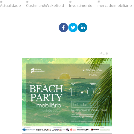
Actualidade
Cushman&Wakefield
Investimento
mercadoimobiliário
PUB