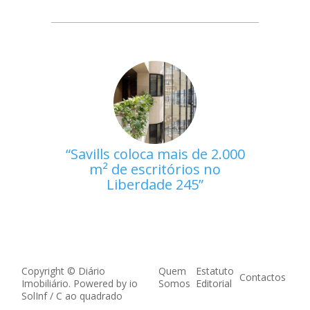
Savills coloca mais de 2.000
m² de escritórios no
Liberdade 245
Copyright © Diário
Quem
Estatuto
Contactos
Imobiliário. Powered by
io
Somos
Editorial
SolInf
/
C ao quadrado