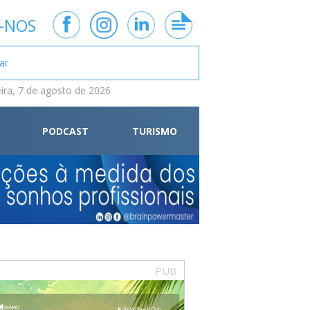
-NOS
eira, 7 de agosto de 2026
PODCAST
TURISMO
PUB