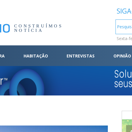
SIGA
CONSTRUÍMOS
NOTÍCIA
Sexta-f
RA
HABITAÇÃO
ENTREVISTAS
OPINIÃO