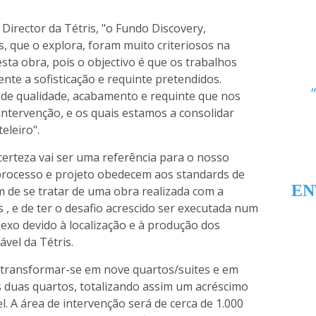
irector da Tétris, "o Fundo Discovery,
es, que o explora, foram muito criteriosos na
sta obra, pois o objectivo é que os trabalhos
te a sofisticação e requinte pretendidos.
de qualidade, acabamento e requinte que nos
intervenção, e os quais estamos a consolidar
eleiro".
erteza vai ser uma referência para o nosso
 processo e projeto obedecem aos standards de
EN
m de se tratar de uma obra realizada com a
 , e de ter o desafio acrescido ser executada num
exo devido à localização e à produção dos
vel da Tétris.
o transformar-se em nove quartos/suites e em
s duas quartos, totalizando assim um acréscimo
l. A área de intervenção será de cerca de 1.000