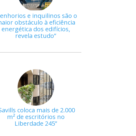
enhorios e inquilinos são o
aior obstáculo à eficiência
energética dos edifícios,
revela estudo
Savills coloca mais de 2.000
m² de escritórios no
Liberdade 245