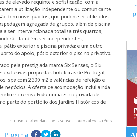
 de elevado requinte e sofisticação, com a
ilitarem a utilização independente ou comunicante
p
nsão tem nove quartos, que podem ser utilizados
hospedagem agregada de grupos, além de piscina,
la a ser intervencionada totaliza três quartos,
poderão também ser independentes,
pátio exterior e piscina privada; e um outro
arto de apoio, pátio exterior e piscina privativa.
ado pela prestigiada marca Six Senses, o Six
 exclusivas propostas hoteleiras de Portugal,
s, spa com 2.300 m2 e valências de refeição e
e negócios. A oferta de acomodação inclui ainda
reendimento envolvido numa zona privada de
o parte do portfólio dos Jardins Históricos de
Turismo
hotelaria
SixSensesDouroValley
Tétris
Próxima
A