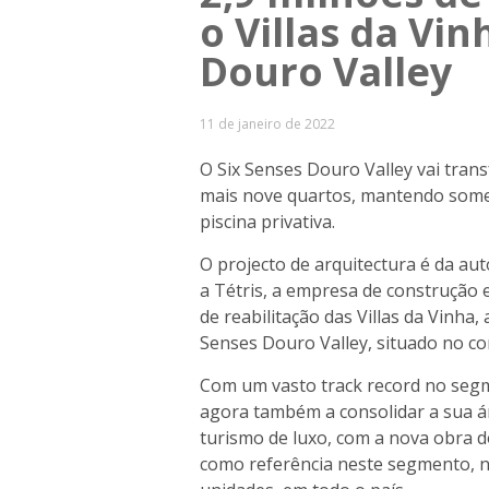
o Villas da Vin
Douro Valley
11 de janeiro de 2022
O Six Senses Douro Valley vai trans
mais nove quartos, mantendo some
piscina privativa.
O projecto de arquitectura é da aut
a Tétris, a empresa de construção e
de reabilitação das Villas da Vinha
Senses Douro Valley, situado no c
Com um vasto track record no segme
agora também a consolidar a sua ár
turismo de luxo, com a nova obra d
como referência neste segmento, n