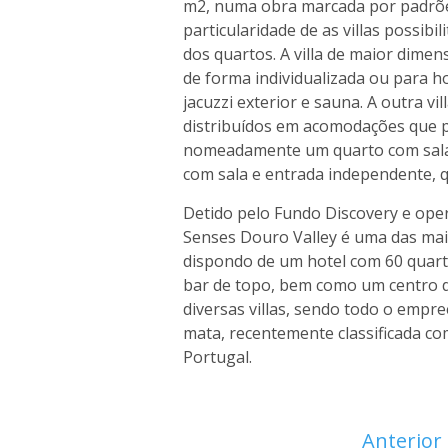
m2, numa obra marcada por padrões
particularidade de as villas possib
dos quartos. A villa de maior dime
de forma individualizada ou para 
jacuzzi exterior e sauna. A outra vil
distribuídos em acomodações que 
nomeadamente um quarto com sala, 
com sala e entrada independente, qu
Detido pelo Fundo Discovery e oper
Senses Douro Valley é uma das mais
dispondo de um hotel com 60 quarto
bar de topo, bem como um centro d
diversas villas, sendo todo o emp
mata, recentemente classificada com
Portugal.
Anterior