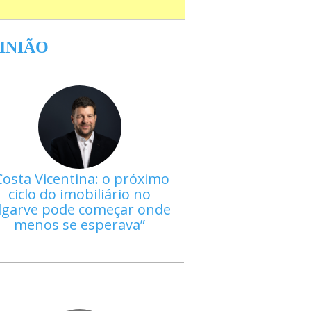
INIÃO
Costa Vicentina: o próximo
ciclo do imobiliário no
lgarve pode começar onde
menos se esperava