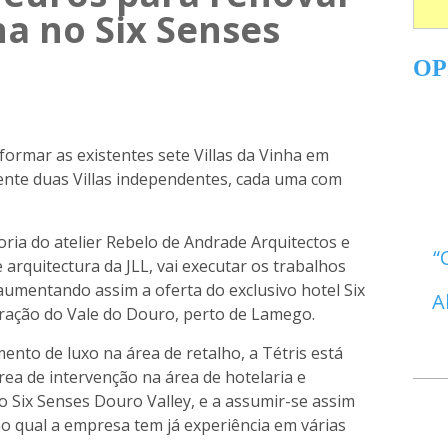
ha no Six Senses
OP
formar as existentes sete Villas da Vinha em
nte duas Villas independentes, cada uma com
oria do atelier Rebelo de Andrade Arquitectos e
 arquitectura da JLL, vai executar os trabalhos
, aumentando assim a oferta do exclusivo hotel Six
A
oração do Vale do Douro, perto de Lamego.
nto de luxo na área de retalho, a Tétris está
ea de intervenção na área de hotelaria e
o Six Senses Douro Valley, e a assumir-se assim
o qual a empresa tem já experiência em várias