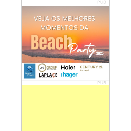
PUB
PUB