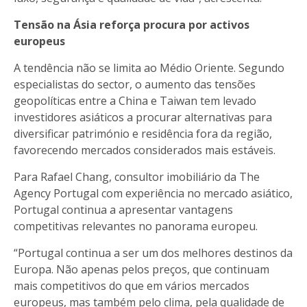
Tensão na Ásia reforça procura por activos
europeus
A tendência não se limita ao Médio Oriente. Segundo
especialistas do sector, o aumento das tensões
geopolíticas entre a China e Taiwan tem levado
investidores asiáticos a procurar alternativas para
diversificar património e residência fora da região,
favorecendo mercados considerados mais estáveis.
Para Rafael Chang, consultor imobiliário da The
Agency Portugal com experiência no mercado asiático,
Portugal continua a apresentar vantagens
competitivas relevantes no panorama europeu.
“Portugal continua a ser um dos melhores destinos da
Europa. Não apenas pelos preços, que continuam
mais competitivos do que em vários mercados
europeus, mas também pelo clima, pela qualidade de