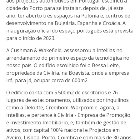
aos projectos automotivos em Portugal, escolheu a
cidade do Porto para se instalar, depois de, já este
ano, ter aberto três espaços na Polónia e, centros de
desenvolvimento na Bulgária, Espanha e Croácia. A
inauguração oficial do espaço português está prevista
para o início de 2023.
A Cushman & Wakefield, assessorou a Intellias no
arrendamento do primeiro espaço da tecnológica no
nosso país. O edifício escolhido foi o Bessa Leite,
propriedade da Civilria, na Boavista, onde a empresa
irá, para já, ocupar cerca de 600m2.
O edifício conta com 5.500m2 de escritórios e 76
lugares de estacionamento, utilizados por inquilinos
como a Deloitte, Credibom, Warpcom e, agora, a
Intellias, e pertence à Civilria - Empresa de Promoção
e Investimento Imobiliário, e, também de gestão de
ativos, com capital 100% nacional e Projectos em
Aveiro, Lisboa, Porto, Coimbra e com mais de 30 anos