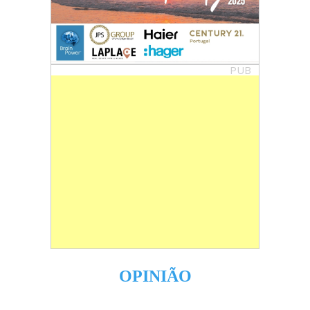
PUB
OPINIÃO