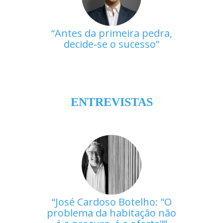
Antes da primeira pedra,
decide-se o sucesso
ENTREVISTAS
José Cardoso Botelho: "O
problema da habitação não