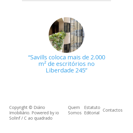
Savills coloca mais de 2.000
m² de escritórios no
Liberdade 245
Copyright © Diário
Quem
Estatuto
Contactos
Imobiliário. Powered by
io
Somos
Editorial
SolInf
/
C ao quadrado