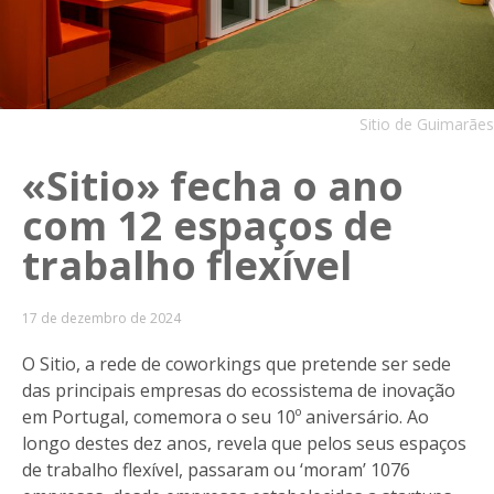
Sitio de Guimarães
«Sitio» fecha o ano
com 12 espaços de
trabalho flexível
17 de dezembro de 2024
O Sitio, a rede de coworkings que pretende ser sede
das principais empresas do ecossistema de inovação
em Portugal, comemora o seu 10º aniversário. Ao
longo destes dez anos, revela que pelos seus espaços
de trabalho flexível, passaram ou ‘moram’ 1076