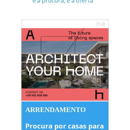
é a procura, é a oferta"
PUB
ARRENDAMENTO
Procura por casas para