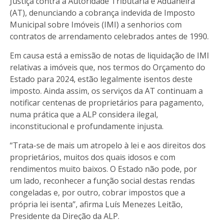
Justiça contra a Autoridade Tributária e Aduaneira
(AT), denunciando a cobrança indevida de Imposto
Municipal sobre Imóveis (IMI) a senhorios com
contratos de arrendamento celebrados antes de 1990.
Em causa está a emissão de notas de liquidação de IMI
relativas a imóveis que, nos termos do Orçamento do
Estado para 2024, estão legalmente isentos deste
imposto. Ainda assim, os serviços da AT continuam a
notificar centenas de proprietários para pagamento,
numa prática que a ALP considera ilegal,
inconstitucional e profundamente injusta.
“Trata-se de mais um atropelo à lei e aos direitos dos
proprietários, muitos dos quais idosos e com
rendimentos muito baixos. O Estado não pode, por
um lado, reconhecer a função social destas rendas
congeladas e, por outro, cobrar impostos que a
própria lei isenta”, afirma Luís Menezes Leitão,
Presidente da Direção da ALP.