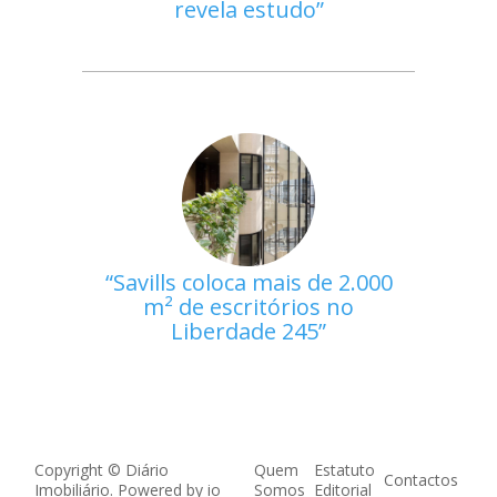
revela estudo
Savills coloca mais de 2.000
m² de escritórios no
Liberdade 245
Copyright © Diário
Quem
Estatuto
Contactos
Imobiliário. Powered by
io
Somos
Editorial