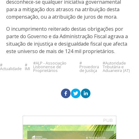
desconhece-se qualquer iniciativa governamental
para a mitigação dos atrasos na atribuição desta
compensação, ou a atribuição de juros de mora.
O incumprimento reiterado destas obrigações por
parte do Governo e da Administração Fiscal agrava a
situação de injustiça e desigualdade fiscal que afecta
este universo de mais de 124 mil proprietários.
ALP - Associação
Autoridade
Lisbonense de
Provedora
Tributária e
Actualidade
IMI
Proprietários
de Justiça
Aduaneira (AT)
PUB