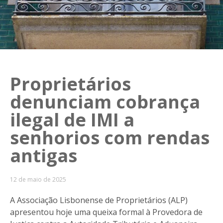
Proprietários
denunciam cobrança
ilegal de IMI a
senhorios com rendas
antigas
12 de maio de 2025
A
Associação Lisbonense de Proprietários (ALP)
apresentou hoje uma queixa formal à Provedora de