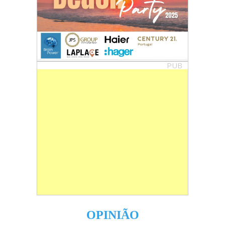
PUB
OPINIÃO