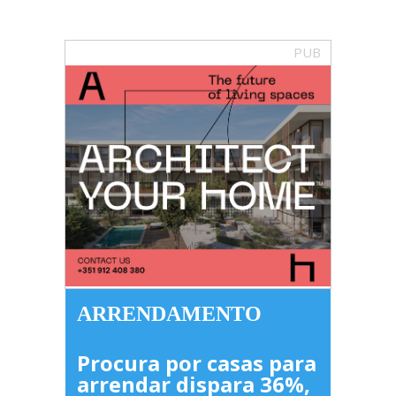
PUB
ARRENDAMENTO
Procura por casas para
arrendar dispara 36%,