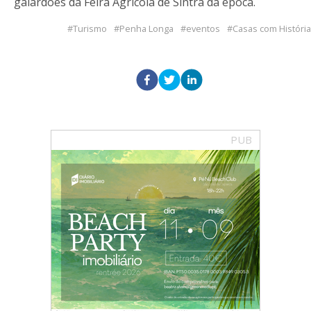
galardões da Feira Agrícola de Sintra da época.
Turismo
Penha Longa
eventos
Casas com História
PUB