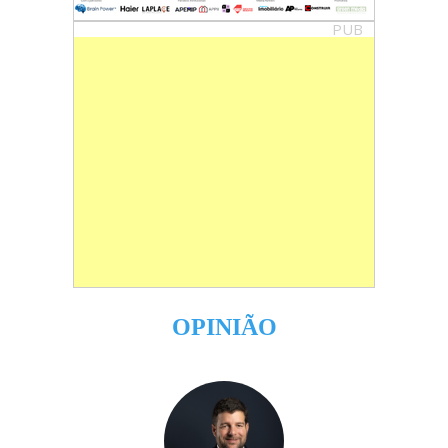
PUB
OPINIÃO