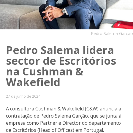
Pedro Salema Garção
Pedro Salema lidera
sector de Escritórios
na Cushman &
Wakefield
27 de junho de 2024
A consultora Cushman & Wakefield (C&W) anuncia a
contratação de Pedro Salema Garção, que se junta à
empresa como Partner e Director do departamento
de Escritórios (Head of Offices) em Portugal.