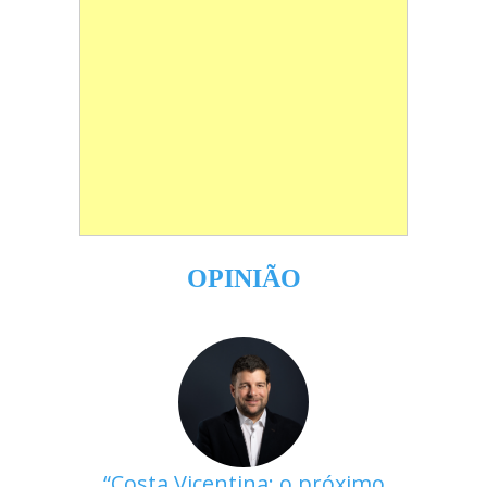
OPINIÃO
Costa Vicentina: o próximo