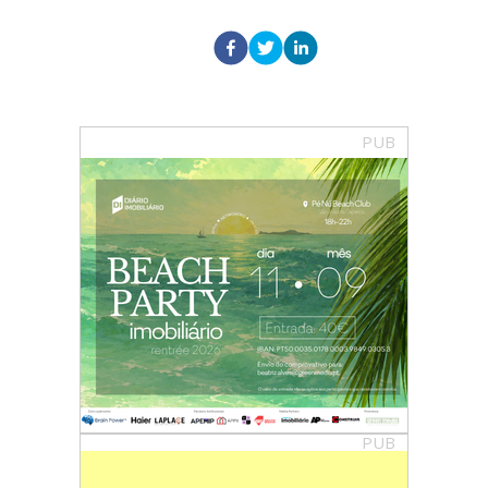
PUB
PUB