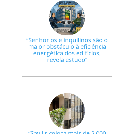
Senhorios e inquilinos são o
maior obstáculo à eficiência
energética dos edifícios,
revela estudo
Savills coloca mais de 2.000